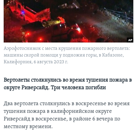
Learning English
СОЦИАЛЬНЫЕ СЕТИ
Аэрофотоснимок с места крушения пожарного вертолета:
машины скорой помощи у подножия горы, в Кабазоне,
Языки
Калифорния, 6 августа 2023 г.
Вертолеты столкнулись во время тушения пожара в
округе Риверсайд. Три человека погибли
Два вертолета столкнулись в воскресенье во время
тушения пожара в калифорнийском округе
Риверсайд в воскресенье, в районе 6 вечера по
местному времени.