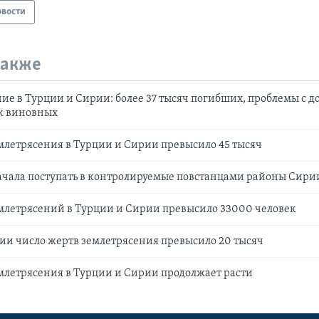
овости
также
ие в Турции и Сирии: более 37 тысяч погибших, проблемы с д
к виновных
млетрясения в Турции и Сирии превысило 45 тысяч
чала поступать в контролируемые повстанцами районы Сири
млетрясений в Турции и Сирии превысило 33000 человек
ии число жертв землетрясения превысило 20 тысяч
млетрясения в Турции и Сирии продолжает расти