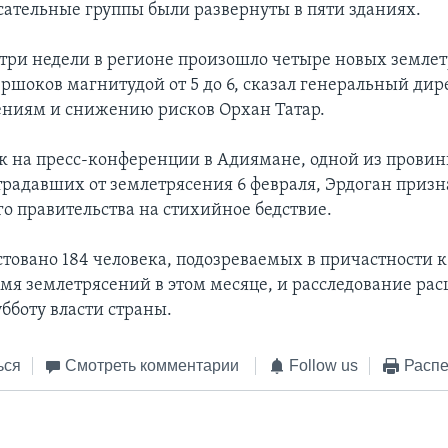
сательные группы были развернуты в пяти зданиях.
 три недели в регионе произошло четыре новых землет
ершоков магнитудой от 5 до 6, сказал генеральный ди
ениям и снижению рисков Орхан Татар.
к на пресс-конференции в Адиямане, одной из провин
традавших от землетрясения 6 февраля, Эрдоган призн
го правительства на стихийное бедствие.
стовано 184 человека, подозреваемых в причастности
емя землетрясений в этом месяце, и расследование ра
бботу власти страны.
ься
Смотреть комментарии
Follow us
Распе