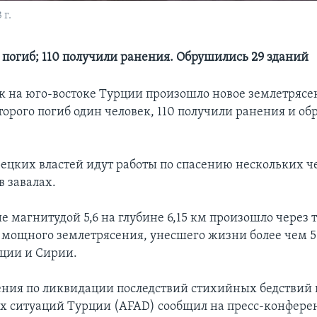
 г.
 погиб; 110 получили ранения. Обрушились 29 зданий
к на юго-востоке Турции произошло новое землетрясен
торого погиб один человек, 110 получили ранения и о
рецких властей идут работы по спасению нескольких ч
в завалах.
е магнитудой 5,6 на глубине 6,15 км произошло через 
о мощного землетрясения, унесшего жизни более чем 
рции и Сирии.
ения по ликвидации последствий стихийных бедствий 
 ситуаций Турции (AFAD) сообщил на пресс-конферен