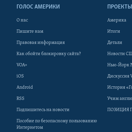
ГОЛОС АМЕРИКИ
ПРОЕКТ
О нас
Америка
Пишите нам
Итоги
Правовая информация
Детали
Как обойти блокировку сайта?
Новости СШ
VOA+
Нью-Йорк 
iOS
Дискуссия 
Android
История «Г
RSS
Учим англ
Learning English
Подпишитесь на новости
ПОЗИЦИЯ 
Пособие по безопасному пользованию
СОЦИАЛЬНЫЕ СЕТИ
Интернетом