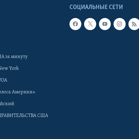
Ы
СОЦИАЛЬНЫЕ СЕТИ
А за минуту
New York
VOA
олоса Америки»
ийский
ПРАВИТЕЛЬСТВА США