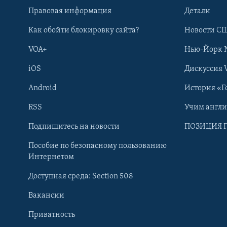
Правовая информация
Детали
Как обойти блокировку сайта?
Новости СШ
VOA+
Нью-Йорк 
iOS
Дискуссия 
Android
История «Г
RSS
Учим англ
Learning English
Подпишитесь на новости
ПОЗИЦИЯ 
Пособие по безопасному пользованию
СОЦИАЛЬНЫЕ СЕТИ
Интернетом
Доступная среда: Section 508
Вакансии
Приватность
Языки