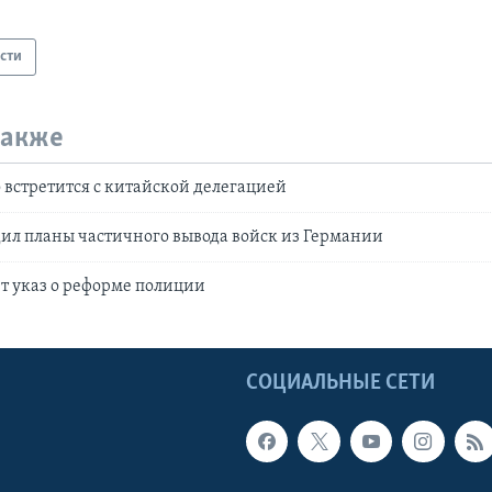
сти
также
о встретится с китайской делегацией
ил планы частичного вывода войск из Германии
т указ о реформе полиции
Ы
СОЦИАЛЬНЫЕ СЕТИ