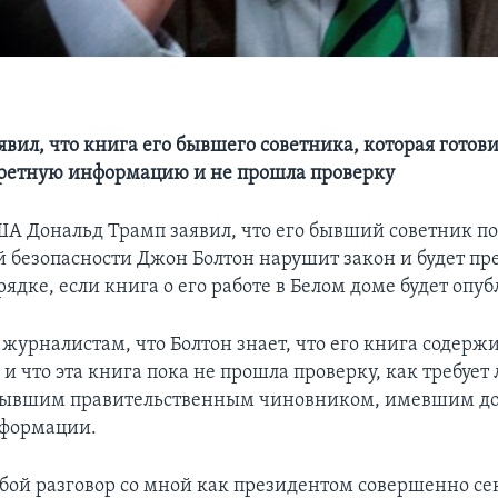
вил, что книга его бывшего советника, которая готови
ретную информацию и не прошла проверку
А Дональд Трамп заявил, что его бывший советник п
 безопасности Джон Болтон нарушит закон и будет пре
ядке, если книга о его работе в Белом доме будет опу
 журналистам, что Болтон знает, что его книга содерж
 что эта книга пока не прошла проверку, как требует
бывшим правительственным чиновником, имевшим до
нформации.
бой разговор со мной как президентом совершенно се