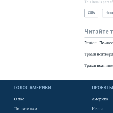
This item is part of
США
Ново
Читайте 
Reuters: Помпе
Трамп подтверд
Трамп подпише
ГОЛОС АМЕРИКИ
ПРОЕКТ
О нас
Америка
Пишите нам
Итоги