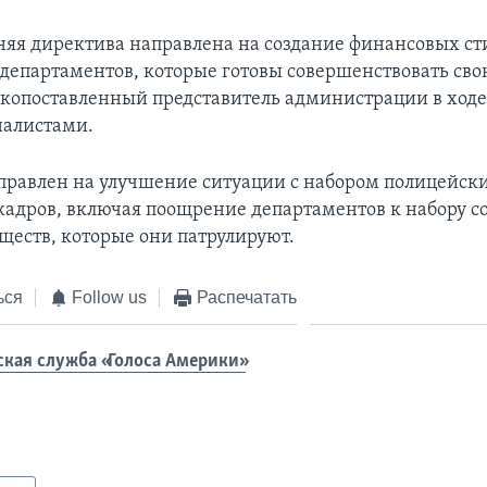
яя директива направлена на создание финансовых ст
департаментов, которые готовы совершенствовать сво
копоставленный представитель администрации в ходе
налистами.
аправлен на улучшение ситуации с набором полицейск
адров, включая поощрение департаментов к набору с
ществ, которые они патрулируют.
ься
Follow us
Распечатать
ская служба «Голоса Америки»