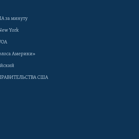
А за минуту
New York
VOA
олоса Америки»
ийский
ПРАВИТЕЛЬСТВА США