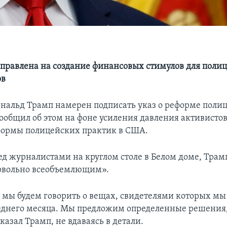
правлена на создание финансовых стимулов для поли
ов
нальд Трамп намерен подписать указ о реформе полиц
сообщил об этом на фоне усиления давления активисто
формы полицейских практик в США.
ед журналистами на круглом столе в Белом доме, Трамп
довольно всеобъемлющим».
 мы будем говорить о вещах, свидетелями которых мы
еднего месяца. Мы предложим определенные решения
казал Трамп, не вдаваясь в детали.