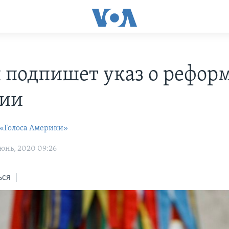
 подпишет указ о рефор
ии
 «Голоса Америки»
юнь, 2020 09:26
ься