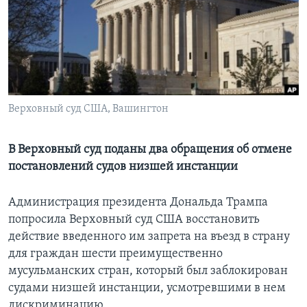
Learning English
СОЦИАЛЬНЫЕ СЕТИ
Верховный суд США, Вашингтон
Языки
В Верховный суд поданы два обращения об отмене
постановлений судов низшей инстанции
Администрация президента Дональда Трампа
попросила Верховный суд США восстановить
действие введенного им запрета на въезд в страну
для граждан шести преимущественно
мусульманских стран, который был заблокирован
судами низшей инстанции, усмотревшими в нем
дискриминацию.