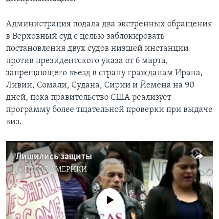
Администрация подала два экстренных обращения
в Верховный суд с целью заблокировать
постановления двух судов низшей инстанции
против президентского указа от 6 марта,
запрещающего въезд в страну гражданам Ирана,
Ливии, Сомали, Судана, Сирии и Йемена на 90
дней, пока правительство США реализует
программу более тщательной проверки при выдаче
виз.
Лишились защиты
by
ГОЛОС АМЕРИКИ
No media source currently available