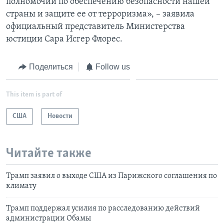
полномочий по обеспечению безопасности нашей
страны и защите ее от терроризма», – заявила
официальный представитель Министерства
юстиции Сара Исгер Флорес.
Поделиться
Follow us
This item is part of
США
Новости
Читайте также
Трамп заявил о выходе США из Парижского соглашения по
климату
Трамп поддержал усилия по расследованию действий
администрации Обамы