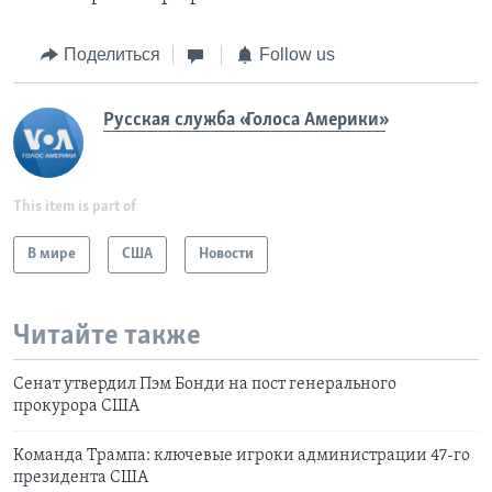
Поделиться
Follow us
Русская служба «Голоса Америки»
This item is part of
В мире
США
Новости
Читайте также
Сенат утвердил Пэм Бонди на пост генерального
прокурора США
Команда Трампа: ключевые игроки администрации 47-го
президента США