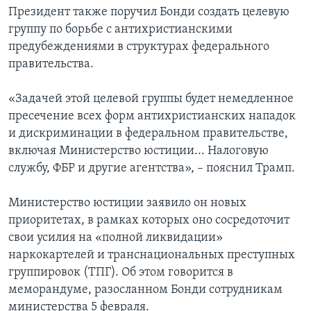
Президент также поручил Бонди создать целевую
группу по борьбе с антихристианскими
предубеждениями в структурах федерального
правительства.
«Задачей этой целевой группы будет немедленное
пресечение всех форм антихристианских нападок
и дискриминации в федеральном правительстве,
включая Министерство юстиции... Налоговую
службу, ФБР и другие агентства», – пояснил Трамп.
Министерство юстиции заявило он новых
приоритетах, в рамках которых оно сосредоточит
свои усилия на «полной ликвидации»
наркокартелей и транснациональных преступных
группировок (ТПГ). Об этом говорится в
меморандуме, разосланном Бонди сотрудникам
министерства 5 февраля.