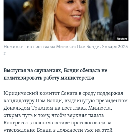
Learning English
СОЦИАЛЬНЫЕ СЕТИ
Номинант на пост главы Минюста Пэм Бонди. Январь 2025
г.
Языки
Выступая на слушаниях, Бонди обещала не
политизировать работу министерства
Юридический комитет Сената в среду поддержал
кандидатуру Пэм Бонди, выдвинутую президентом
Дональдом Трампом на пост главы Минюста,
открыв путь к тому, чтобы верхняя палата
Конгресса в полном составе проголосовала за
утверждение Бонди в должности уже на этой