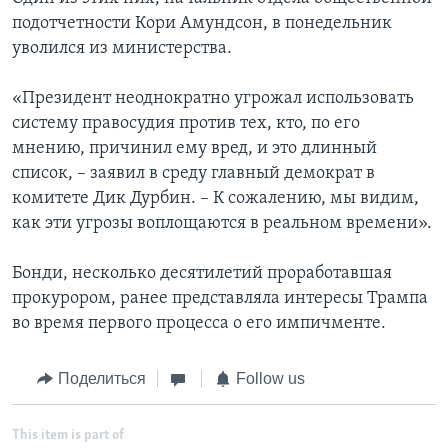
подотчетности Кори Амундсон, в понедельник
уволился из министерства.
«Президент неоднократно угрожал использовать
систему правосудия против тех, кто, по его
мнению, причинил ему вред, и это длинный
список, – заявил в среду главный демократ в
комитете Дик Дурбин. – К сожалению, мы видим,
как эти угрозы воплощаются в реальном времени».
Бонди, несколько десятилетий проработавшая
прокурором, ранее представляла интересы Трампа
во время первого процесса о его импичменте.
Поделиться
Follow us
This item is part of