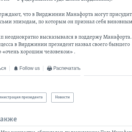
ерждают, что в Вирджинии Манафорта могут присудить
сьми эпизодам, по которым он признал себя виновным
п неоднократно высказывался в поддержу Манафорта.
оцесса в Вирджинии президент назвал своего бывшего
 «очень хорошим человеком» .
ься
Follow us
Распечатать
нистрация президента
Новости
также