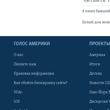
Читайте 
8 июня бывший 
Белый дом може
ГОЛОС АМЕРИКИ
ПРОЕКТ
О нас
Америка
Пишите нам
Итоги
Правовая информация
Детали
Как обойти блокировку сайта?
Новости СШ
VOA+
Нью-Йорк 
iOS
Дискуссия 