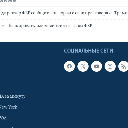
также
директор ФБР сообщит сенаторам о своих разговорах с Трам
т заблокировать выступление экс-главы ФБР
Ы
СОЦИАЛЬНЫЕ СЕТИ
А за минуту
New York
VOA