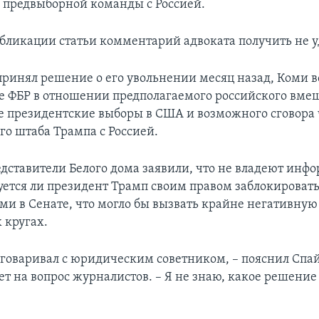
о предвыборной команды с Россией.
бликации статьи комментарий адвоката получить не у
принял решение о его увольнении месяц назад, Коми в
е ФБР в отношении предполагаемого российского вмеш
 президентские выборы в США и возможного сговора 
го штаба Трампа с Россией.
едставители Белого дома заявили, что не владеют инф
зуется ли президент Трамп своим правом заблокировать
ми в Сенате, что могло бы вызвать крайне негативную
 кругах.
зговаривал с юридическим советником, – пояснил Спай
ет на вопрос журналистов. – Я не знаю, какое решение