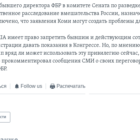
бывшего директора ФБР в комитете Сената по разведк
ственное расследование вмешательства России, назнач
лючено, что заявления Коми могут создать проблемы д
ША имеет право запретить бывшим и действующим со
страции давать показания в Конгрессе. Но, по мнению
п вряд ли может использовать эту привилегию сейчас, 
 прокомментировал сообщения СМИ о своих переговор
БР.
ься
Follow us
Распечатать
сти