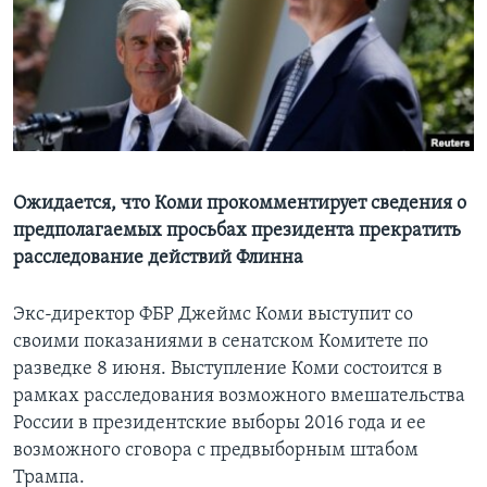
Learning English
СОЦИАЛЬНЫЕ СЕТИ
Языки
Ожидается, что Коми прокомментирует сведения о
предполагаемых просьбах президента прекратить
расследование действий Флинна
Экс-директор ФБР Джеймс Коми выступит со
своими показаниями в сенатском Комитете по
разведке 8 июня. Выступление Коми состоится в
рамках расследования возможного вмешательства
России в президентские выборы 2016 года и ее
возможного сговора с предвыборным штабом
Трампа.