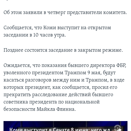
Об этом заявили в четверг представители комитета.
Сообщается, что Коми выступит на открытом
заседании в 10 часов утра.
Позднее состоится заседание в закрытом режиме.
Ожидается, что показания бывшего директора ФБР,
уволенного президентом Трампом 9 мая, будут
касаться разговоров между ним и Трампом, в ходе
которых президент, как сообщается, просил его
прекратить расследование действий бывшего
советника президента по национальной
безопасности Майкла Флинна.
Коми выступит в Сенате 8 июня: чего ждать от слушаний?