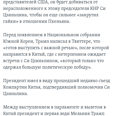
представителей США, он будет добиваться от
нерасположенного к этому председателя КНР Си
Цзиньпина, чтобы он еще сильнее «закрутил
гайки» в отношении Пхеньяна.
Перед появлением в Национальном собрании
Южной Кореи, Трамп написал в Твиттере, что
«готов выступить с важной речью», после которой
направится в Китай, где с нетерпением ожидает
встречи с Си Цзиньпином, «который только что
одержал большую политическую победу».
Президент имел в виду прошедший недавно съезд
Компартии Китая, подтвердивший полномочия Си
Цзиньпина.
Между выступлением в парламенте и вылетом в
Китай президент и первая леди Мелания Трамп