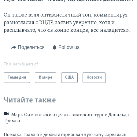
Он также взял оптимистичный тон, комментируя
разногласия с КНДР, заявив уверенно, хотя и
расплывчато, что «в конце концов, все наладится».
Поделиться
Follow us
This item is part of
Темы дня
В мире
США
Новости
Читайте также
Марк Симаковски о целях азиатского турне Дональда
Трампа
Поездка Трампа в демилитаризованную зону сорвалась