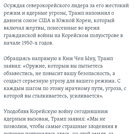
Осуждая северокорейского лидера за его жестокий
режим и ядерные угрозы, Трамп напомнил о
давнем союзе США и Южной Кореи, который
включал жертвы, понесенные во время
гражданской войны на Корейском полуострове в
начале 1950-х годов.
Обращаясь напрямую к Ким Чен Ыну, Трамп
заявил: «Оружие, которым вы пытаетесь
обзавестись, не повысит вашу безопасность, а
создаст серьезную угрозу для вашего режима. С
каждым шагом по этому мрачному пути, угроза, с
которой вы сталкиваетесь, усиливается».
Уподобляя Корейскую войну сегодняшним
ядерным вызовам, Трамп заявил: «Мы не
позволим, чтобы самые страшные злодеяния в