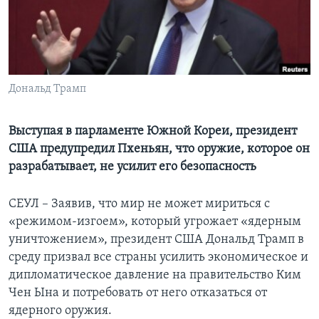
Learning English
СОЦИАЛЬНЫЕ СЕТИ
Дональд Трамп
Языки
Выступая в парламенте Южной Кореи, президент
США предупредил Пхеньян, что оружие, которое он
разрабатывает, не усилит его безопасность
СЕУЛ – Заявив, что мир не может мириться с
«режимом-изгоем», который угрожает «ядерным
уничтожением», президент США Дональд Трамп в
среду призвал все страны усилить экономическое и
дипломатическое давление на правительство Ким
Чен Ына и потребовать от него отказаться от
ядерного оружия.