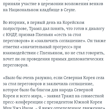
приняли участие в церемонии возложения венков
на Национальном кладбище в Сеуле.
Во вторник, в первый день на Корейском
полуострове, Трамп дал понять, что готов к диалогу
с КНДР, призвав Пхеньян «сесть за стол
переговоров» и «заключить соглашение». Он также
отметил «значительный прогресс» при
взаимодействии с Пхеньяном, но не стал говорить,
хочет ли он проведения прямых дипломатических
переговоров.
«Было бы очень разумно, если Северная Корея села
за стол переговоров и заключила соглашение,
которое было бы благом для народа Северной
Кореи и всего мира, – заявил Трамп на совместной
пресс-конференции с президентом Южной Кореи
Мун Чжэ Ином. – Я вижу определенное движение».