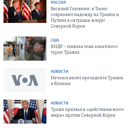
РОССИЯ
Василий Головнин: в Токио
сохраняют надежду на Трампа и
Путина в ситуации вокруг
Северной Кореи
США
КНДР – главная тема азиатского
турне Трампа
НОВОСТИ
Начался визит президента Трампа
в Японию
НОВОСТИ
Трамп призвал к «действиям всего
мира» против Северной Кореи