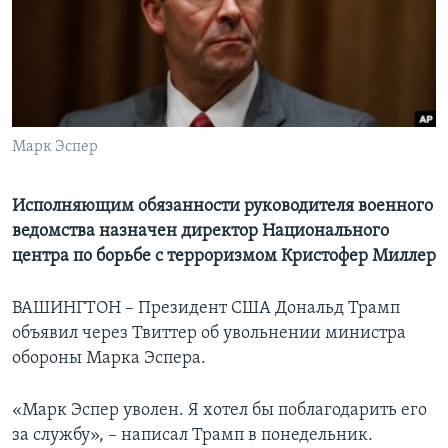
Learning English
СОЦИАЛЬНЫЕ СЕТИ
Марк Эспер
Языки
Исполняющим обязанности руководителя военного
ведомства назначен директор Национального
центра по борьбе с терроризмом Кристофер Миллер
ВАШИНГТОН – Президент США Дональд Трамп
объявил через Твиттер об увольнении министра
обороны Марка Эспера.
«Марк Эспер уволен. Я хотел бы поблагодарить его
за службу», – написал Трамп в понедельник.