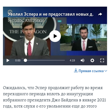
Уволил Эспера и не предоставил новых доказательств: президент Трамп продолжает не признавать результаты выборов-2020
by
ГОЛОС АМЕРИКИ
No media source currently available
0:00
4:19
Прямая ссылка
Ожидалось, что Эспер продолжит работу во время
переходного периода вплоть до инаугурации
избранного президента Джо Байдена в январе 2021
года, хотя слухи о его увольнении еще до этого