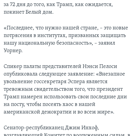
за 72 дня до того, как Трамп, как ожидается,
покинет Белый дом.
«Последнее, что нужно нашей стране, – это новые
потрясения в институтах, призванных защищать
нашу национальную безопасность», – заявил
Уорнер.
Спикер палаты представителей Нэнси Пелоси
опубликовала следующее заявление: «Внезапное
увольнение госсекретаря Эспера является
тревожным свидетельством того, что президент
Трамп намерен использовать свои последние дни
на посту, чтобы посеять хаос в нашей
американской демократии и во всем мире».
Сенатор-республиканец Джим Инхоф,
возглавляющий Комитет по вооруженным силам, в