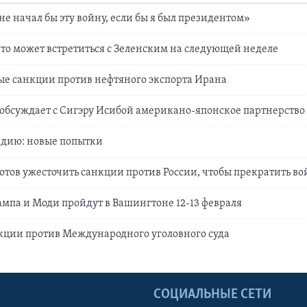
не начал бы эту войну, если бы я был президентом»
что может встретиться с Зеленским на следующей неделе
ые санкции против нефтяного экспорта Ирана
обсуждает с Сигэру Исибой американо-японское партнерство
ндию: новые попытки
готов ужесточить санкции против России, чтобы прекратить в
мпа и Моди пройдут в Вашингтоне 12-13 февраля
кции против Международного уголовного суда
Ы
СОЦИАЛЬНЫЕ СЕТИ