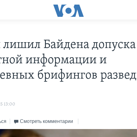
 лишил Байдена допуска
тной информации и
евных брифингов разве
5 13:00
ься
Смотреть комментарии