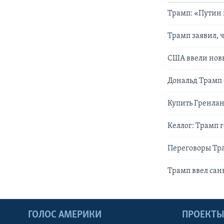
Трамп: «Путин 
Трамп заявил, 
США ввели нов
Дональд Трамп 
Купить Гренла
Келлог: Трамп 
Переговоры Тра
Трамп ввел сан
ГОЛОС АМЕРИКИ
ПРОЕКТ