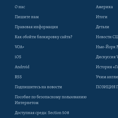
О нас
Америка
Пишите нам
Итоги
Правовая информация
Детали
Как обойти блокировку сайта?
Новости СШ
VOA+
Нью-Йорк 
iOS
Дискуссия 
Android
История «Г
RSS
Учим англ
Learning English
Подпишитесь на новости
ПОЗИЦИЯ 
Пособие по безопасному пользованию
СОЦИАЛЬНЫЕ СЕТИ
Интернетом
Доступная среда: Section 508