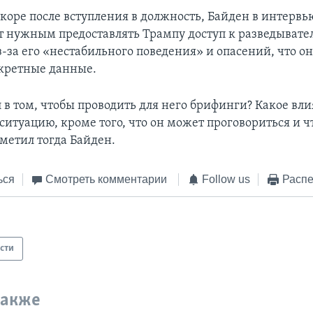
вскоре после вступления в должность, Байден в интерв
ет нужным предоставлять Трампу доступ к разведыват
-за его «нестабильного поведения» и опасений, что о
екретные данные.
 в том, чтобы проводить для него брифинги? Какое вл
ситуацию, кроме того, что он может проговориться и ч
тметил тогда Байден.
ься
Смотреть комментарии
Follow us
Распе
сти
также