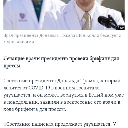
Learning English
СОЦИАЛЬНЫЕ СЕТИ
Врач президента Дональда Трампа Шон Конли беседует с
журналистами
Языки
Лечащие врачи президента провели брифинг для
прессы
Состояние президента Дональда Трампа, который
лечится от COVID-19 в военном госпитале,
улучшается, и он может вернуться в Белый дом уже
в понедельник, заявили в воскресенье его врачи в
ходе брифинга для прессы.
«Состояние пациента продолжает улучшаться. У