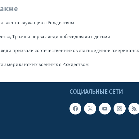
также
ил военнослужащих с Рождеством
ство, Трамп и первая леди побеседовали с детьми
 леди призвали соотечественников стать «единой американс
ил американских военных с Рождеством
Ы
СОЦИАЛЬНЫЕ СЕТИ