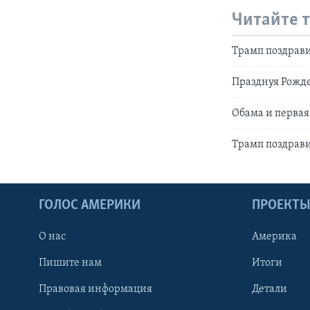
Читайте 
Трамп поздрав
Празднуя Рожде
Обама и первая
Трамп поздрав
ГОЛОС АМЕРИКИ
ПРОЕКТ
О нас
Америка
Пишите нам
Итоги
Правовая информация
Детали