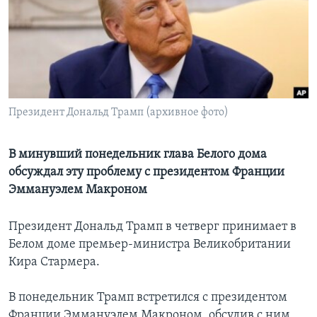
Learning English
СОЦИАЛЬНЫЕ СЕТИ
Президент Дональд Трамп (архивное фото)
Языки
В минувший понедельник глава Белого дома
обсуждал эту проблему с президентом Франции
Эммануэлем Макроном
Президент Дональд Трамп в четверг принимает в
Белом доме премьер-министра Великобритании
Кира Стармера.
В понедельник Трамп встретился с президентом
Франции Эммануэлем Макроном, обсудив с ним