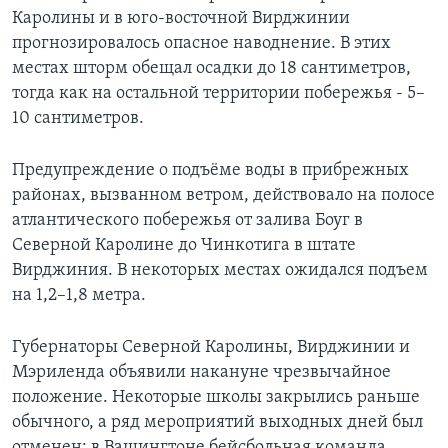
Каролины и в юго-восточной Вирджинии
прогнозировалось опасное наводнение. В этих
местах шторм обещал осадки до 18 сантиметров,
тогда как на остальной территории побережья - 5–
10 сантиметров.
Предупреждение о подъёме воды в прибрежных
районах, вызванном ветром, действовало на полосе
атлантического побережья от залива Боуг в
Северной Каролине до Чинкотига в штате
Вирджиния. В некоторых местах ожидался подъем
на 1,2–1,8 метра.
Губернаторы Северной Каролины, Вирджинии и
Мэриленда объявили накануне чрезвычайное
положение. Некоторые школы закрылись раньше
обычного, а ряд мероприятий выходных дней был
отменен; в Вашингтоне бейсбольная команда