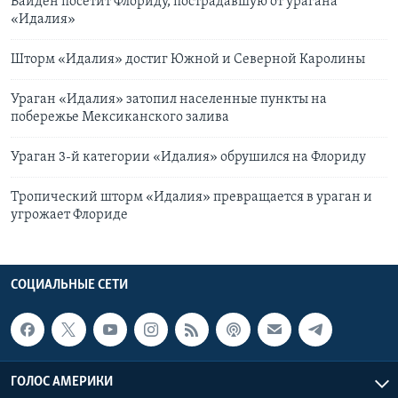
Байден посетит Флориду, пострадавшую от урагана
«Идалия»
Шторм «Идалия» достиг Южной и Северной Каролины
Ураган «Идалия» затопил населенные пункты на
побережье Мексиканского залива
Ураган 3-й категории «Идалия» обрушился на Флориду
Тропический шторм «Идалия» превращается в ураган и
угрожает Флориде
СОЦИАЛЬНЫЕ СЕТИ
ГОЛОС АМЕРИКИ