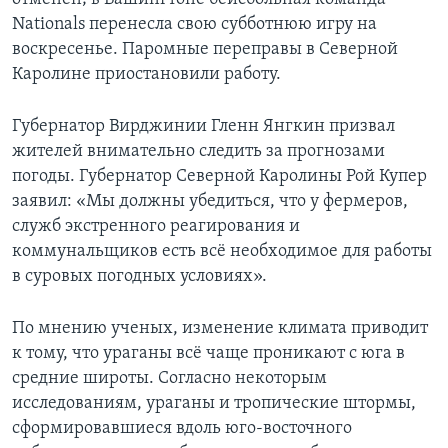
Nationals перенесла свою субботнюю игру на
воскресенье. Паромные переправы в Северной
Каролине приостановили работу.
Губернатор Вирджинии Гленн Янгкин призвал
жителей внимательно следить за прогнозами
погоды. Губернатор Северной Каролины Рой Купер
заявил: «Мы должны убедиться, что у фермеров,
служб экстренного реагирования и
коммунальщиков есть всё необходимое для работы
в суровых погодных условиях».
По мнению ученых, изменение климата приводит
к тому, что ураганы всё чаще проникают с юга в
средние широты. Согласно некоторым
исследованиям, ураганы и тропические штормы,
сформировавшиеся вдоль юго-восточного