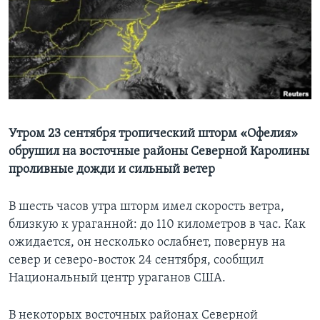
Learning English
СОЦИАЛЬНЫЕ СЕТИ
Языки
Утром 23 сентября тропический шторм «Офелия»
обрушил на восточные районы Северной Каролины
проливные дожди и сильный ветер
В шесть часов утра шторм имел скорость ветра,
близкую к ураганной: до 110 километров в час. Как
ожидается, он несколько ослабнет, повернув на
север и северо-восток 24 сентября, сообщил
Национальный центр ураганов США.
В некоторых восточных районах Северной