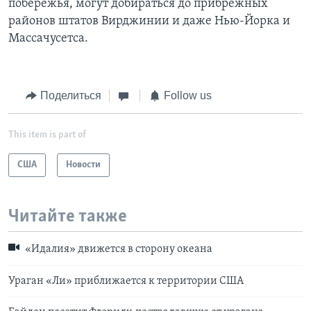
побережья, могут добираться до прибрежных
районов штатов Вирджинии и даже Нью-Йорка и
Массачусетса.
Поделиться
Follow us
This item is part of
США
Новости
Читайте также
«Идалия» движется в сторону океана
Ураган «Ли» приближается к территории США