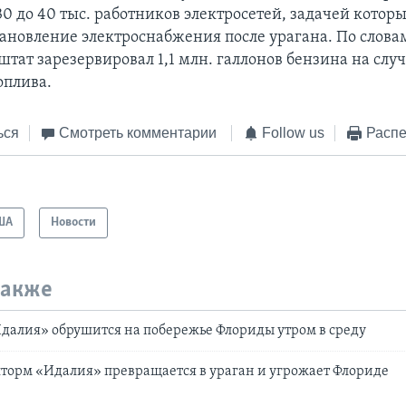
30 до 40 тыс. работников электросетей, задачей котор
тановление электроснабжения после урагана. По слова
штат зарезервировал 1,1 млн. галлонов бензина на случ
оплива.
ься
Смотреть комментарии
Follow us
Распе
ША
Новости
также
далия» обрушится на побережье Флориды утром в среду
торм «Идалия» превращается в ураган и угрожает Флориде