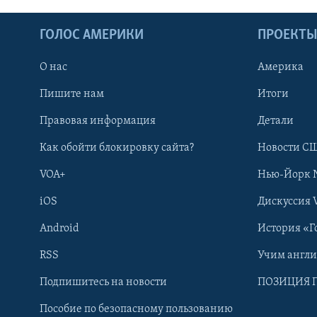
ГОЛОС АМЕРИКИ
ПРОЕКТ
О нас
Америка
Пишите нам
Итоги
Правовая информация
Детали
Как обойти блокировку сайта?
Новости СШ
VOA+
Нью-Йорк 
iOS
Дискуссия 
Android
История «Г
RSS
Учим англ
Learning English
Подпишитесь на новости
ПОЗИЦИЯ 
Пособие по безопасному пользованию
СОЦИАЛЬНЫЕ СЕТИ