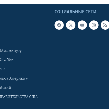
Ы
СОЦИАЛЬНЫЕ СЕТИ
А за минуту
New York
VOA
олоса Америки»
ийский
ПРАВИТЕЛЬСТВА США