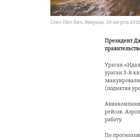
Сент-Пит-Бич, Флорида. 30 августа 2023 
Президент Дж
правительств
Ураган «Идал
ураган 3-й к
эвакуировали
(поднятия ур
Авиакомпании
рейсов. Аэро
работу.
По прогнозам