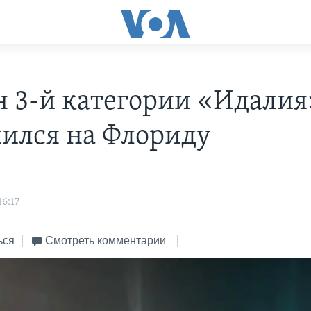
н 3-й категории «Идалия
ился на Флориду
16:17
ься
Смотреть комментарии