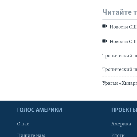
Читайте 
Новости США
Новости США
Тропический ш
Тропический ш
Ураган «Хилар
ГОЛОС АМЕРИКИ
ПРОЕКТ
О нас
Америка
Пишите нам
Итоги