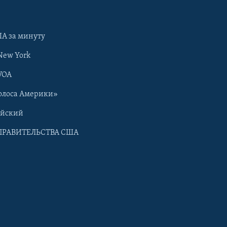
А за минуту
New York
VOA
олоса Америки»
ийский
ПРАВИТЕЛЬСТВА США