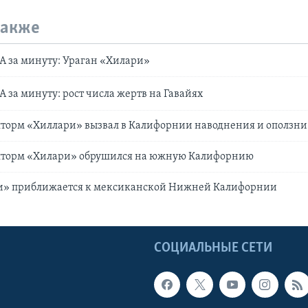
также
 за минуту: Ураган «Хилари»
 за минуту: рост числа жертв на Гавайях
торм «Хиллари» вызвал в Калифорнии наводнения и оползни
торм «Хилари» обрушился на южную Калифорнию
и» приближается к мексиканской Нижней Калифорнии
Ы
СОЦИАЛЬНЫЕ СЕТИ