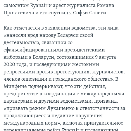
самолетом Ryanair и арест журналиста Романа
Протасевича и его спутницы Софьи Сапеги.
Как отмечается в заявлении ведомства, эти лица
«нанесли вред народу Беларуси своей
деятельностью, связанной со
сфальсифицированными президентскими
выборами в Беларуси, состоявшимися 9 августа
2020 года, и последующими жестокими
репрессиями против протестующих, журналистов,
членов оппозиции и гражданского общества». В
Минфине подчеркивают, что эти действия,
предпринятые в координации с международными
партнерами и другими ведомствами, призваны
«призвать режим Лукашенко к ответственности за
продолжающиеся и недавние нарушения
международных норм», включая принудительное
перенаправление рейса Ryanair и последующий