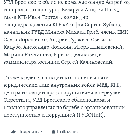
УВД Брестского облисполкома Александр Астрейко,
генеральный прокурор Беларуси Андрей Швед,
глава КГБ Иван Тертель, командир
спецподразделения КГБ «Альфа» Сергей Зубков,
начальник ГУВД Минска Михаил Гриб, члены ЦИК
Ольга Дорошенко, Андрей Гуржий, Светлана
Кацубо, Александр Лосякин, Игорь Плышевский,
Марина Рахманова, Ирина Целиковец и
замминистра юстиции Сергей Калиновский.
Также введены санкции в отношении пяти
юридических лиц: внутренних войск МВД, КГБ,
центра изоляции правонарушителей в переулке
Окрестина, УВД Брестского облисполкома и
Главного управления по борьбе с организованной
преступностью и коррупцией (ГУБОПиК).
Поделиться
Follow us