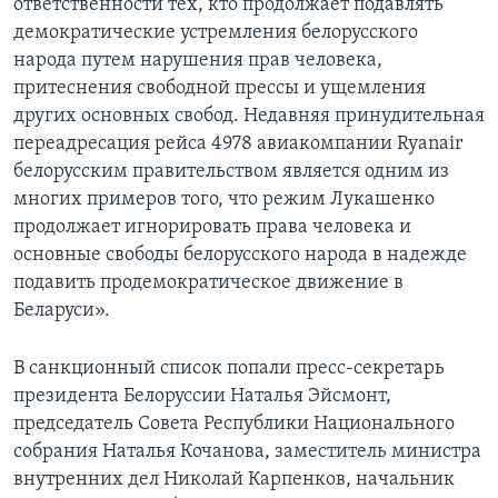
ответственности тех, кто продолжает подавлять
демократические устремления белорусского
народа путем нарушения прав человека,
притеснения свободной прессы и ущемления
других основных свобод. Недавняя принудительная
переадресация рейса 4978 авиакомпании Ryanair
белорусским правительством является одним из
многих примеров того, что режим Лукашенко
продолжает игнорировать права человека и
основные свободы белорусского народа в надежде
подавить продемократическое движение в
Беларуси».
В санкционный список попали пресс-секретарь
президента Белоруссии Наталья Эйсмонт,
председатель Совета Республики Национального
собрания Наталья Кочанова, заместитель министра
внутренних дел Николай Карпенков, начальник