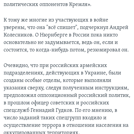
политических оппонентов Кремля».
К тому же многие из участвующих в войне
уверены, что она "всё спишет", подчеркнул Андрей
Колесников. О Нюрнберге в России пока никто
основательно не задумывается, ведь он, если и
состоится, то когда-нибудь потом, резюмировал он.
Очевидно, что при российских армейских
подразделениях, действующих в Украине, были
созданы особые отделы, которые выполняли
указания сверху, следуя полученным инструкциям,
предположил оппозиционный российский политик,
в прошлом офицер советских и российских
спецслужб Геннадий Гудков. По его мнению, в
число заданий таких спецгрупп входило и
осуществление террора в отношении населения на
оккупированных территориях.