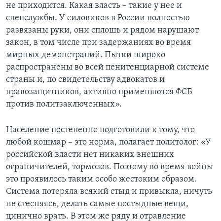
не приходится. Какая власть – такие у нее и
спецслужбы. У силовиков в России полностью
развязаны руки, они сплошь и рядом нарушают
закон, в том числе при задержаниях во время
мирных демонстраций. Пытки широко
распространены во всей пенитенциарной системе
страны и, по свидетельству адвокатов и
правозащитников, активно применяются ФСБ
против политзаключенных».
Население постепенно подготовили к тому, что
любой кошмар – это норма, полагает политолог: «У
российской власти нет никаких внешних
ограничителей, тормозов. Поэтому во время войны
это проявилось таким особо жестоким образом.
Система потеряла всякий стыд и привыкла, ничуть
не стесняясь, делать самые постыдные вещи,
цинично врать. В этом же ряду и отравление