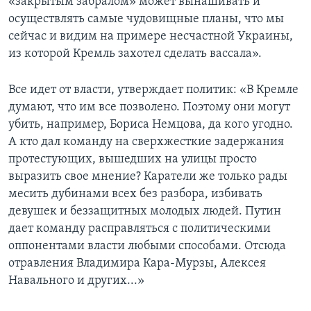
«закрытым забралом» может вынашивать и
осуществлять самые чудовищные планы, что мы
сейчас и видим на примере несчастной Украины,
из которой Кремль захотел сделать вассала».
Все идет от власти, утверждает политик: «В Кремле
думают, что им все позволено. Поэтому они могут
убить, например, Бориса Немцова, да кого угодно.
А кто дал команду на сверхжесткие задержания
протестующих, вышедших на улицы просто
выразить свое мнение? Каратели же только рады
месить дубинами всех без разбора, избивать
девушек и беззащитных молодых людей. Путин
дает команду расправляться с политическими
оппонентами власти любыми способами. Отсюда
отравления Владимира Кара-Мурзы, Алексея
Навального и других...»