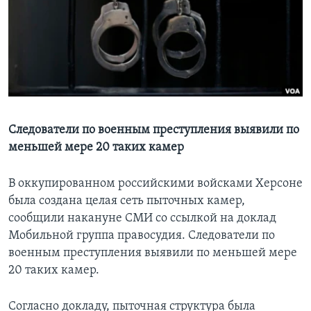
Learning English
СОЦИАЛЬНЫЕ СЕТИ
Языки
Следователи по военным преступления выявили по
меньшей мере 20 таких камер
В оккупированном российскими войсками Херсоне
была создана целая сеть пыточных камер,
сообщили накануне СМИ со ссылкой на доклад
Мобильной группа правосудия. Следователи по
военным преступления выявили по меньшей мере
20 таких камер.
Согласно докладу, пыточная структура была