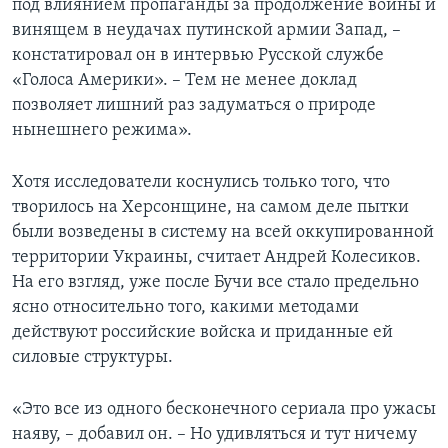
под влиянием пропаганды за продолжение войны и
винящем в неудачах путинской армии Запад, –
констатировал он в интервью Русской службе
«Голоса Америки». – Тем не менее доклад
позволяет лишний раз задуматься о природе
нынешнего режима».
Хотя исследователи коснулись только того, что
творилось на Херсонщине, на самом деле пытки
были возведены в систему на всей оккупированной
территории Украины, считает Андрей Колесиков.
На его взгляд, уже после Бучи все стало предельно
ясно относительно того, какими методами
действуют российские войска и приданные ей
силовые структуры.
«Это все из одного бесконечного сериала про ужасы
наяву, – добавил он. – Но удивляться и тут ничему