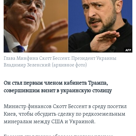
Learning English
СОЦИАЛЬНЫЕ СЕТИ
Языки
Глава Минфина Скотт Бессент. Президент Украины
Владимир Зеленский (архивное фото)
Он стал первым членом кабинета Трампа,
совершившим визит в украинскую столицу
Министр финансов Скотт Бессент в среду посетил
Киев, чтобы обсудить сделку по редкоземельным
минералам между США и Украиной.