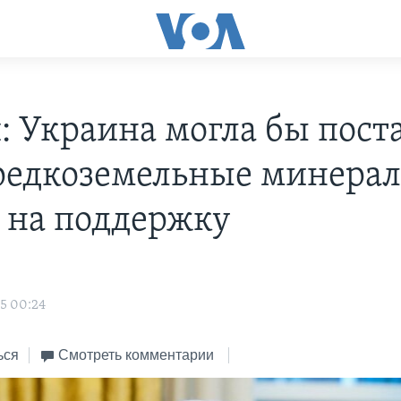
: Украина могла бы пост
едкоземельные минерал
 на поддержку
5 00:24
ься
Смотреть комментарии