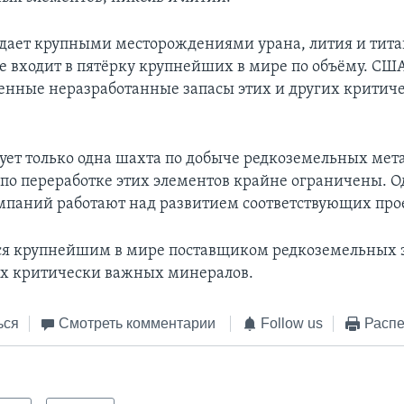
дает крупными месторождениями урана, лития и титан
не входит в пятёрку крупнейших в мире по объёму. СШ
енные неразработанные запасы этих и других критич
ует только одна шахта по добыче редкоземельных мета
по переработке этих элементов крайне ограничены. О
мпаний работают над развитием соответствующих про
ся крупнейшим в мире поставщиком редкоземельных 
х критически важных минералов.
ься
Смотреть комментарии
Follow us
Распе