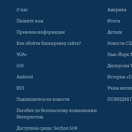
О нас
Америка
Пишите нам
Итоги
Правовая информация
Детали
Как обойти блокировку сайта?
Новости СШ
VOA+
Нью-Йорк 
iOS
Дискуссия 
Android
История «Г
RSS
Учим англ
Learning English
Подпишитесь на новости
ПОЗИЦИЯ 
Пособие по безопасному пользованию
СОЦИАЛЬНЫЕ СЕТИ
Интернетом
Доступная среда: Section 508