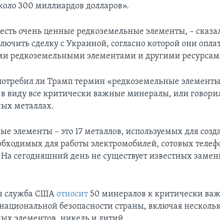
около 300 миллиардов долларов».
есть очень ценные редкоземельные элементы, – сказа
ключить сделку с Украиной, согласно которой они опла
ми редкоземельными элементами и другими ресурсам
потребил ли Трамп термин «редкоземельные элемент
 в виду все критически важные минералы, или говори
ых металлах.
ые элементы – это 17 металлов, используемых для созд
обходимых для работы электромобилей, сотовых телеф
 На сегодняшний день не существует известных замен
ая служба США
относит
50 минералов к критически ва
национальной безопасности страны, включая нескольк
ых элементов, никель и литий.