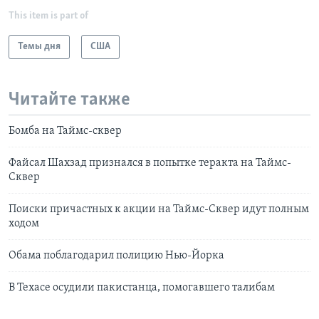
This item is part of
Темы дня
США
Читайте также
Бомба на Таймс-сквер
Файсал Шахзад признался в попытке теракта на Таймс-
Сквер
Поиски причастных к акции на Таймс-Сквер идут полным
ходом
Обама поблагодарил полицию Нью-Йорка
В Техасе осудили пакистанца, помогавшего талибам