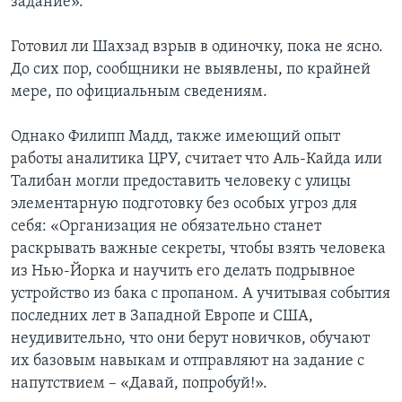
задание».
Готовил ли Шахзад взрыв в одиночку, пока не ясно.
До сих пор, сообщники не выявлены, по крайней
мере, по официальным сведениям.
Однако Филипп Мадд, также имеющий опыт
работы аналитика ЦРУ, считает что Аль-Кайда или
Талибан могли предоставить человеку с улицы
элементарную подготовку без особых угроз для
себя: «Организация не обязательно станет
раскрывать важные секреты, чтобы взять человека
из Нью-Йорка и научить его делать подрывное
устройство из бака с пропаном. А учитывая события
последних лет в Западной Европе и США,
неудивительно, что они берут новичков, обучают
их базовым навыкам и отправляют на задание с
напутствием – «Давай, попробуй!».