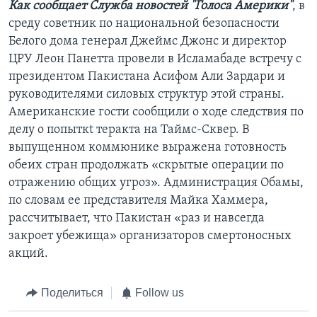
Как сообщает Служба новостей "Голоса Америки"
, в
среду советник по национальной безопасности
Белого дома генерал Джеймс Джонс и директор
ЦРУ Леон Панетта провели в Исламабаде встречу с
президентом Пакистана Асифом Али Зардари и
руководителями силовых структур этой страны.
Американские гости сообщили о ходе следствия по
делу о попыткt теракта на Таймс-Сквер. В
выпущенном коммюнике выражена готовность
обеих стран продолжать «скрытые операции по
отражению общих угроз». Администрация Обамы,
по словам ее представителя Майка Хаммера,
рассчитывает, что Пакистан «раз и навсегда
закроет убежища» организаторов смертоносных
акций.
Поделиться
Follow us