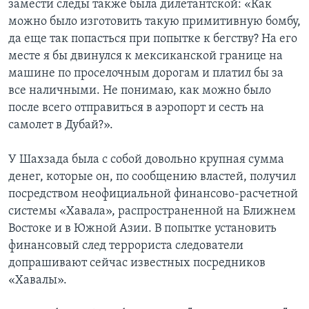
замести следы также была дилетантской: «Как
можно было изготовить такую примитивную бомбу,
да еще так попасться при попытке к бегству? На его
месте я бы двинулся к мексиканской границе на
машине по проселочным дорогам и платил бы за
все наличными. Не понимаю, как можно было
после всего отправиться в аэропорт и сесть на
самолет в Дубай?».
У Шахзада была с собой довольно крупная сумма
денег, которые он, по сообщению властей, получил
посредством неофициальной финансово-расчетной
системы «Хавала», распространенной на Ближнем
Востоке и в Южной Азии. В попытке установить
финансовый след террориста следователи
допрашивают сейчас известных посредников
«Хавалы».