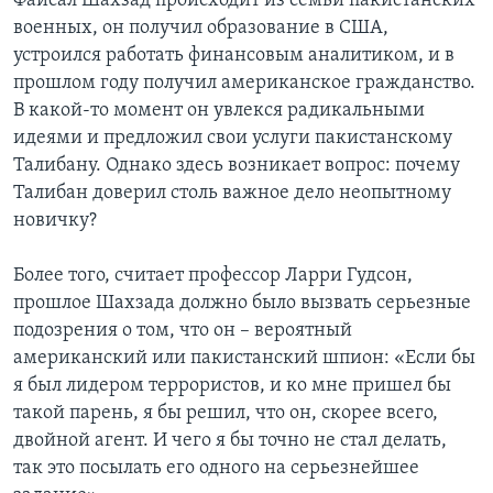
Файсал Шахзад происходит из семьи пакистанских
военных, он получил образование в США,
устроился работать финансовым аналитиком, и в
прошлом году получил американское гражданство.
В какой-то момент он увлекся радикальными
идеями и предложил свои услуги пакистанскому
Талибану. Однако здесь возникает вопрос: почему
Талибан доверил столь важное дело неопытному
новичку?
Более того, считает профессор Ларри Гудсон,
прошлое Шахзада должно было вызвать серьезные
подозрения о том, что он – вероятный
американский или пакистанский шпион: «Если бы
я был лидером террористов, и ко мне пришел бы
такой парень, я бы решил, что он, скорее всего,
двойной агент. И чего я бы точно не стал делать,
так это посылать его одного на серьезнейшее