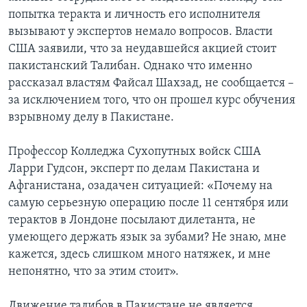
попытка теракта и личность его исполнителя
вызывают у экспертов немало вопросов. Власти
США заявили, что за неудавшейся акцией стоит
пакистанский Талибан. Однако что именно
рассказал властям Файсал Шахзад, не сообщается –
за исключением того, что он прошел курс обучения
взрывному делу в Пакистане.
Профессор Колледжа Сухопутных войск США
Ларри Гудсон, эксперт по делам Пакистана и
Афганистана, озадачен ситуацией: «Почему на
самую серьезную операцию после 11 сентября или
терактов в Лондоне посылают дилетанта, не
умеющего держать язык за зубами? Не знаю, мне
кажется, здесь слишком много натяжек, и мне
непонятно, что за этим стоит».
Движение талибов в Пакистане не является