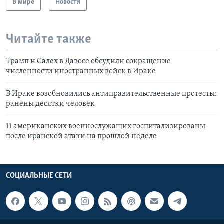
В мире
Новости
Читайте также
Трамп и Салех в Давосе обсудили сокращение
численности иностранных войск в Ираке
В Ираке возобновились антиправительственные протесты:
ранены десятки человек
11 американских военнослужащих госпитализированы
после иранской атаки на прошлой неделе
СОЦИАЛЬНЫЕ СЕТИ