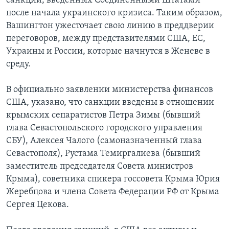
санкций, введенных Соединенными Штатами
после начала украинского кризиса. Таким образом,
Вашингтон ужесточает свою линию в преддверии
переговоров, между представителями США, ЕС,
Украины и России, которые начнутся в Женеве в
среду.
В официально заявлении министерства финансов
США, указано, что санкции введены в отношении
крымских сепаратистов Петра Зимы (бывший
глава Севастопольского городского управления
СБУ), Алексея Чалого (самоназначенный глава
Севастополя), Рустама Темиргалиева (бывший
заместитель председателя Совета министров
Крыма), советника спикера госсовета Крыма Юрия
Жеребцова и члена Совета Федерации РФ от Крыма
Сергея Цекова.