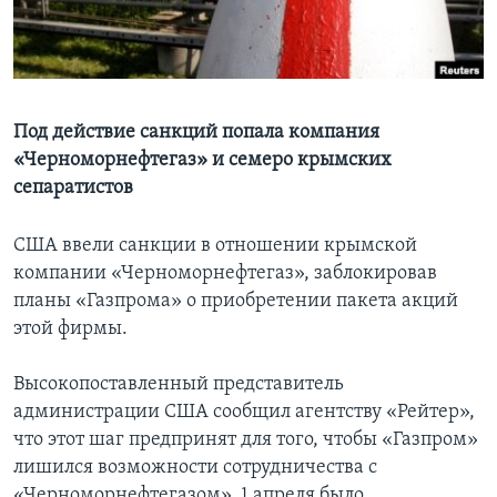
Learning English
СОЦИАЛЬНЫЕ СЕТИ
Под действие санкций попала компания
«Черноморнефтегаз» и семеро крымских
сепаратистов
Языки
США ввели санкции в отношении крымской
компании «Черноморнефтегаз», заблокировав
планы «Газпрома» о приобретении пакета акций
этой фирмы.
Высокопоставленный представитель
администрации США сообщил агентству «Рейтер»,
что этот шаг предпринят для того, чтобы «Газпром»
лишился возможности сотрудничества с
«Черноморнефтегазом». 1 апреля было