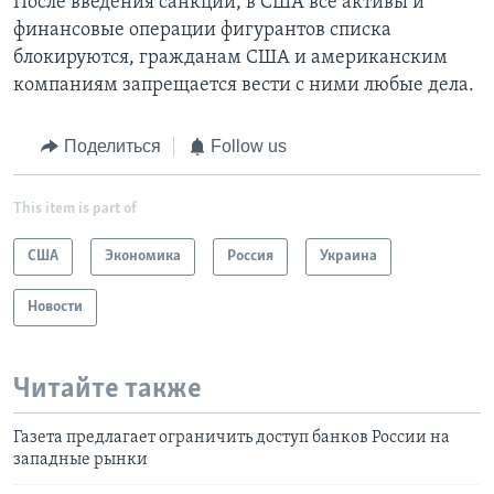
После введения санкций, в США все активы и
финансовые операции фигурантов списка
блокируются, гражданам США и американским
компаниям запрещается вести с ними любые дела.
Поделиться
Follow us
This item is part of
США
Экономика
Россия
Украина
Новости
Читайте также
Газета предлагает ограничить доступ банков России на
западные рынки