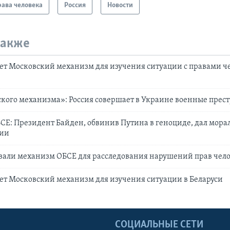
ава человека
Россия
Новости
также
ет Московский механизм для изучения ситуации с правами че
кого механизма»: Россия совершает в Украине военные прес
СЕ: Президент Байден, обвинив Путина в геноциде, дал мор
сии
вали механизм ОБСЕ для расследования нарушений прав чело
ет Московский механизм для изучения ситуации в Беларуси
Ы
СОЦИАЛЬНЫЕ СЕТИ