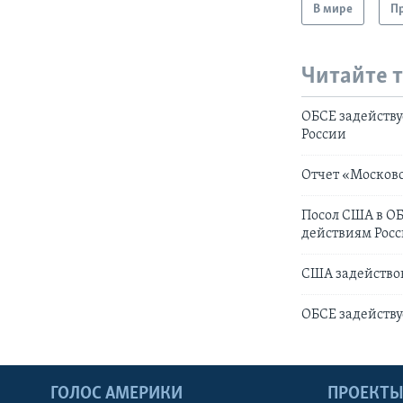
В мире
Пр
Читайте 
ОБСЕ задейству
России
Отчет «Московс
Посол США в ОБ
действиям Рос
США задейство
ОБСЕ задейству
ГОЛОС АМЕРИКИ
ПРОЕКТ