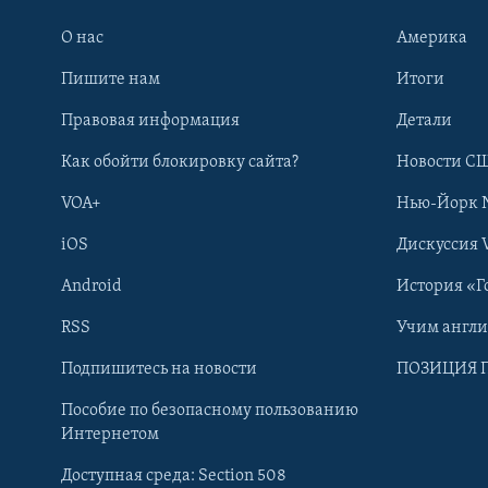
О нас
Америка
Пишите нам
Итоги
Правовая информация
Детали
Как обойти блокировку сайта?
Новости СШ
VOA+
Нью-Йорк 
iOS
Дискуссия 
Android
История «Г
RSS
Учим англ
Learning English
Подпишитесь на новости
ПОЗИЦИЯ 
Пособие по безопасному пользованию
СОЦИАЛЬНЫЕ СЕТИ
Интернетом
Доступная среда: Section 508