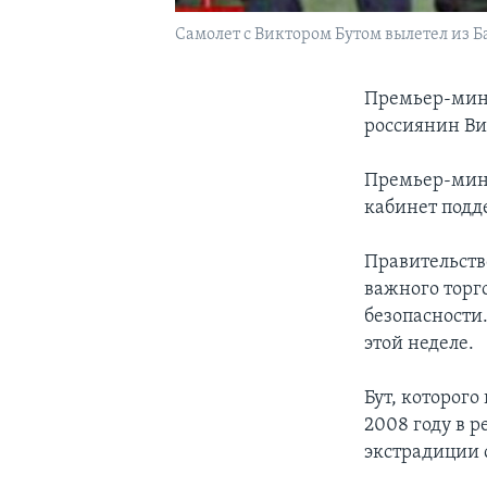
Самолет с Виктором Бутом вылетел из 
Премьер-мини
россиянин Ви
Премьер-мини
кабинет подд
Правительств
важного торг
безопасности
этой неделе.
Бут, которого
2008 году в 
экстрадиции 