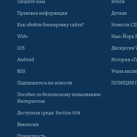
Пишите нам
Итоги
Правовая информация
Детали
Как обойти блокировку сайта?
Новости СШ
VOA+
Нью-Йорк 
iOS
Дискуссия 
Android
История «Г
RSS
Учим англ
Learning English
Подпишитесь на новости
ПОЗИЦИЯ 
Пособие по безопасному пользованию
СОЦИАЛЬНЫЕ СЕТИ
Интернетом
Доступная среда: Section 508
Вакансии
Приватность