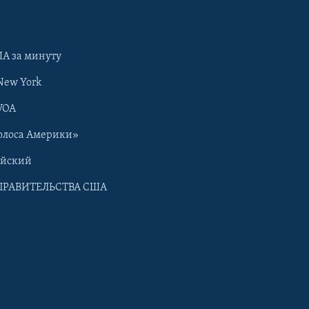
А за минуту
New York
VOA
олоса Америки»
ийский
ПРАВИТЕЛЬСТВА США