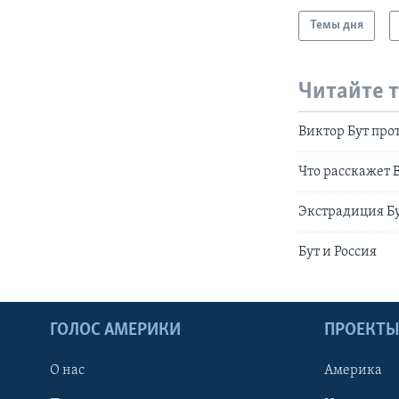
Темы дня
Читайте 
Виктор Бут пр
Что расскажет 
Экстрадиция Бу
Бут и Россия
ГОЛОС АМЕРИКИ
ПРОЕКТ
О нас
Америка