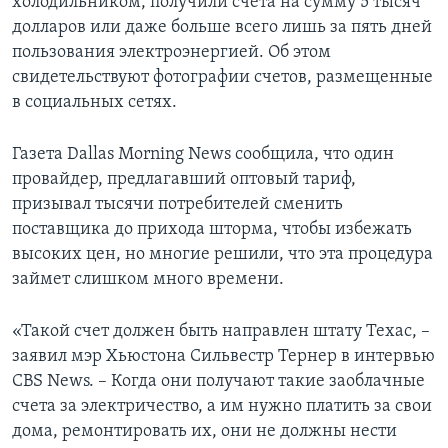
холодильником, получили счета на сумму 5 тысяч
долларов или даже больше всего лишь за пять дней
пользования электроэнергией. Об этом
свидетельствуют фотографии счетов, размещенные
в социальных сетях.
Газета Dallas Morning News сообщила, что один
провайдер, предлагавший оптовый тариф,
призывал тысячи потребителей сменить
поставщика до прихода шторма, чтобы избежать
высоких цен, но многие решили, что эта процедура
займет слишком много времени.
«Такой счет должен быть направлен штату Техас, –
заявил мэр Хьюстона Сильвестр Тернер в интервью
CBS News. – Когда они получают такие заоблачные
счета за электричество, а им нужно платить за свои
дома, ремонтировать их, они не должны нести