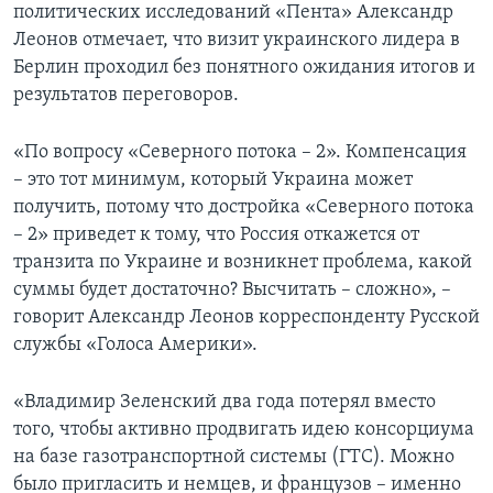
политических исследований «Пента» Александр
Леонов отмечает, что визит украинского лидера в
Берлин проходил без понятного ожидания итогов и
результатов переговоров.
«По вопросу «Северного потока – 2». Компенсация
– это тот минимум, который Украина может
получить, потому что достройка «Северного потока
– 2» приведет к тому, что Россия откажется от
транзита по Украине и возникнет проблема, какой
суммы будет достаточно? Высчитать – сложно», –
говорит Александр Леонов корреспонденту Русской
службы «Голоса Америки».
«Владимир Зеленский два года потерял вместо
того, чтобы активно продвигать идею консорциума
на базе газотранспортной системы (ГТС). Можно
было пригласить и немцев, и французов – именно