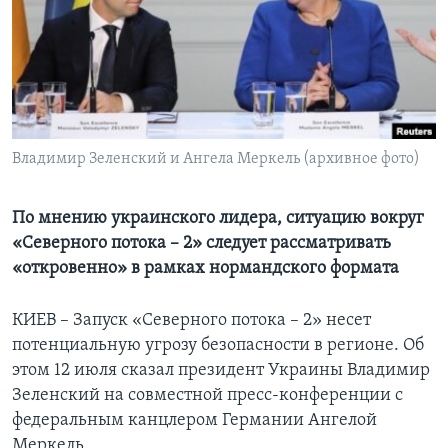
Learning English
СОЦИАЛЬНЫЕ СЕТИ
Владимир Зеленский и Ангела Меркель (архивное фото)
Языки
По мнению украинского лидера, ситуацию вокруг
«Северного потока – 2» следует рассматривать
«откровенно» в рамках нормандского формата
КИЕВ – Запуск «Северного потока – 2» несет
потенциальную угрозу безопасности в регионе. Об
этом 12 июля сказал президент Украины Владимир
Зеленский на совместной пресс-конференции с
федеральным канцлером Германии Ангелой
Меркель.