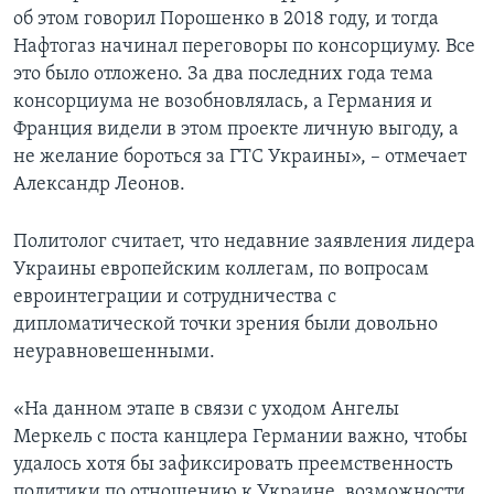
об этом говорил Порошенко в 2018 году, и тогда
Нафтогаз начинал переговоры по консорциуму. Все
это было отложено. За два последних года тема
консорциума не возобновлялась, а Германия и
Франция видели в этом проекте личную выгоду, а
не желание бороться за ГТС Украины», – отмечает
Александр Леонов.
Политолог считает, что недавние заявления лидера
Украины европейским коллегам, по вопросам
евроинтеграции и сотрудничества с
дипломатической точки зрения были довольно
неуравновешенными.
«На данном этапе в связи с уходом Ангелы
Меркель с поста канцлера Германии важно, чтобы
удалось хотя бы зафиксировать преемственность
политики по отношению к Украине, возможности