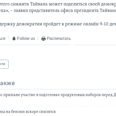
того саммита Тайвань может поделиться своей демок
ха», – заявил представитель офиса президента Тайваня
держку демократии пройдет в режиме онлайн 9-10 де
ься
Follow us
Распечатать
сти
также
с приняли участие в подготовке продуктовых наборов перед 
ны на бензин вскоре снизятся