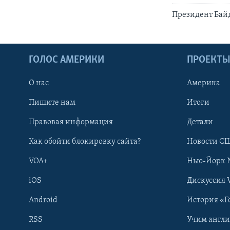
Президент Бай
ГОЛОС АМЕРИКИ
ПРОЕКТ
О нас
Америка
Пишите нам
Итоги
Правовая информация
Детали
Как обойти блокировку сайта?
Новости СШ
VOA+
Нью-Йорк 
iOS
Дискуссия 
Android
История «Г
RSS
Учим англ