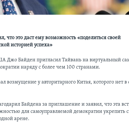
л, что это даст ему возможность «поделиться своей
кой историей успеха»
А Джо Байден пригласил Тайвань на виртуальный са
ократии наряду с более чем 100 странами.
ал возмущение у авторитарного Китая, которого нет в
годарил Байдена за приглашение и заявил, что эта вст
жностью для самоуправляемой демократии укрепить 
дной арене.