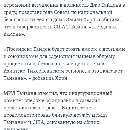
церемонии вступления в должность Джо Байдена в
среду, представитель Совета по национальной
безопасности Белого дома Эмили Хорн сообщила,
что приверженность США Тайваню «тверда как
камень».
«Президент Байден будет стоять вместе с друзьями
и союзниками для содействия нашему общему
процветанию, безопасности и ценностям в
Азиатско-Тихоокеанском регионе, и это включает
Тайвань», – добавила Хорн.
МИД Тайваня отметил, что инаугурационный
комитет впервые официально пригласил
представителя острова в Вашингтоне,
продемонстрировав близкую дружбу между
Тайванем и США, основанную на общих
ценностях.