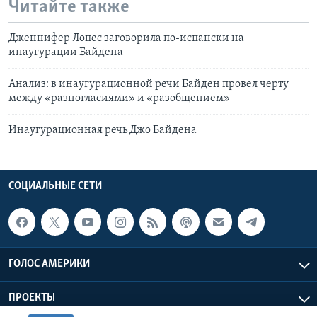
Читайте также
Дженнифер Лопес заговорила по-испански на
инаугурации Байдена
Анализ: в инаугурационной речи Байден провел черту
между «разногласиями» и «разобщением»
Инаугурационная речь Джо Байдена
СОЦИАЛЬНЫЕ СЕТИ
ГОЛОС АМЕРИКИ
ПРОЕКТЫ