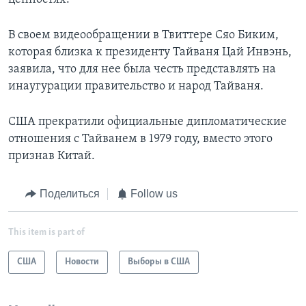
В своем видеообращении в Твиттере Сяо Биким,
которая близка к президенту Тайваня Цай Инвэнь,
заявила, что для нее была честь представлять на
инаугурации правительство и народ Тайваня.
США прекратили официальные дипломатические
отношения с Тайванем в 1979 году, вместо этого
признав Китай.
Поделиться
Follow us
This item is part of
США
Новости
Выборы в США