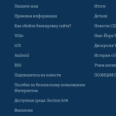
Пишите нам
Итоги
Правовая информация
Детали
Как обойти блокировку сайта?
Новости СШ
VOA+
Нью-Йорк 
iOS
Дискуссия 
Android
История «Г
RSS
Учим англ
Learning English
Подпишитесь на новости
ПОЗИЦИЯ 
Пособие по безопасному пользованию
СОЦИАЛЬНЫЕ СЕТИ
Интернетом
Доступная среда: Section 508
Вакансии