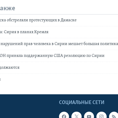
также
ска обстреляли протестующих в Дамаске
а: Сирия в планах Кремля
 нарушений прав человека в Сирии мешает большая политик
ООН приняла поддержанную США резолюцию по Сирии
одолжаются
и
Ы
СОЦИАЛЬНЫЕ СЕТИ