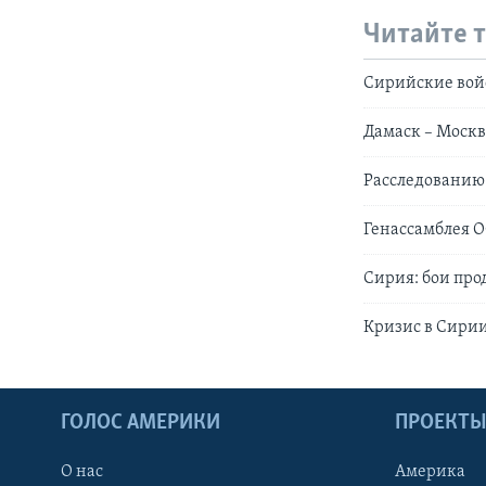
Читайте 
Сирийские вой
Дамаск – Москв
Расследованию
Генассамблея 
Сирия: бои пр
Кризис в Сири
ГОЛОС АМЕРИКИ
ПРОЕКТ
О нас
Америка