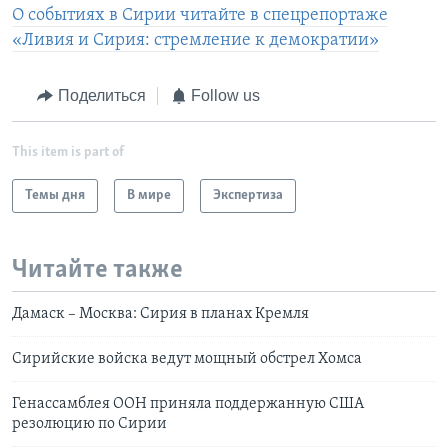
О событиях в Сирии читайте в спецрепортаже
«Ливия и Сирия: стремление к демократии»
Поделиться
Follow us
This item is part of
Темы дня
В мире
Экспертиза
Читайте также
Дамаск – Москва: Сирия в планах Кремля
Сирийские войска ведут мощный обстрел Хомса
Генассамблея ООН приняла поддержанную США
резолюцию по Сирии