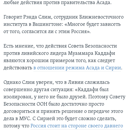
любые действия против правительства Асада.
Говорит Рэнда Слим, сотрудник Ближневосточного
института в Вашингтоне: «Многое будет зависеть
от того, согласится ли с этим Россия».
Есть мнение, что действия Совета Безопасности
против ливийского лидера Муаммара Каддафи
являются хорошим примером того, как следует
действовать
в отношении режима Асада и Сирии
.
Однако Слим уверен, что в Ливии сложилась
совершенно другая ситуация: «Каддафи был
изолирован, у него не было друзей. Поэтому Совету
Безопасности ООН было достаточно просто
договориться и принять решение о передаче этого
дела в МУС. С Сирией это будет сложно сделать,
потому что
Россия стоит на стороне своего давнего