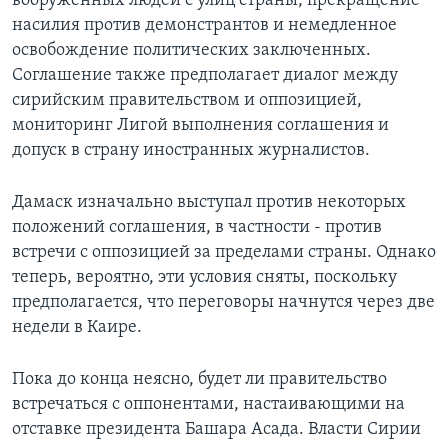
вооруженных людей с улиц страны, прекращение
насилия против демонстрантов и немедленное
освобождение политических заключенных.
Соглашение также предполагает диалог между
сирийским правительством и оппозицией,
мониторинг Лигой выполнения соглашения и
допуск в страну иностранных журналистов.
Дамаск изначально выступал против некоторых
положений соглашения, в частности - против
встречи с оппозицией за пределами страны. Однако
теперь, вероятно, эти условия сняты, поскольку
предполагается, что переговоры начнутся через две
недели в Каире.
Пока до конца неясно, будет ли правительство
встречаться с оппонентами, настаивающими на
отставке президента Башара Асада. Власти Сирии