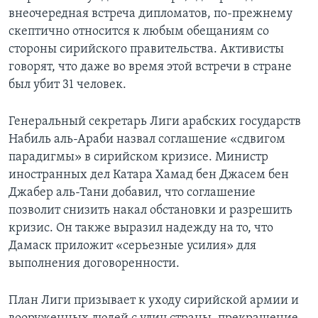
внеочередная встреча дипломатов, по-прежнему
скептично относится к любым обещаниям со
стороны сирийского правительства. Активисты
говорят, что даже во время этой встречи в стране
был убит 31 человек.
Генеральный секретарь Лиги арабских государств
Набиль аль-Араби назвал соглашение «сдвигом
парадигмы» в сирийском кризисе. Министр
иностранных дел Катара Хамад бен Джасем бен
Джабер аль-Тани добавил, что соглашение
позволит снизить накал обстановки и разрешить
кризис. Он также выразил надежду на то, что
Дамаск приложит «серьезные усилия» для
выполнения договоренности.
План Лиги призывает к уходу сирийской армии и