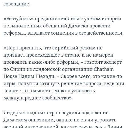
совещание.
«Беззубость» предложения Лиги с учетом истории
невыполненных обещаний Дамаска провести
реформы, вызывает сомнения в его действенности.
«Пора признать, что сирийский режим не
признает происходящее в стране и не намерен
проводить какие-либо реформы, – говорит эксперт
по Сирии из лондонской организации Chatham
House Надим Шехади. – Скорее всего, это какие-то
игры, попытки затянуть решение вопроса, ведь они
знают, что только так можно успокоить
международное сообщество».
Лидеры западных стран осудили подавление
Дамаском оппозиции, однако не стали угрожать
военной интервенцией, как это случилось в Ливии,