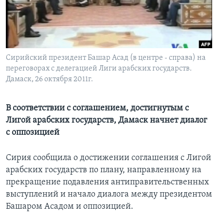
Learning English
СОЦИАЛЬНЫЕ СЕТИ
Сирийский президент Башар Асад (в центре - справа) на
переговорах с делегацией Лиги арабских государств.
Дамаск, 26 октября 2011г.
Языки
В соответствии с соглашением, достигнутым с
Лигой арабских государств, Дамаск начнет диалог
с оппозицией
Сирия сообщила о достижении соглашения с Лигой
арабских государств по плану, направленному на
прекращение подавления антиправительственных
выступлений и начало диалога между президентом
Башаром Асадом и оппозицией.