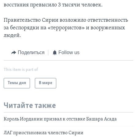
восстания превысило 3 тысячи человек.
Правительство Сирии возложило ответственность
за беспорядки на «террористов» и вооруженных
людей.
Поделиться
Follow us
This item is part of
Темы дня
В мире
Читайте также
Король Иордании призвал к отставке Башара Асада
ЛАГ приостановила членство Сирии