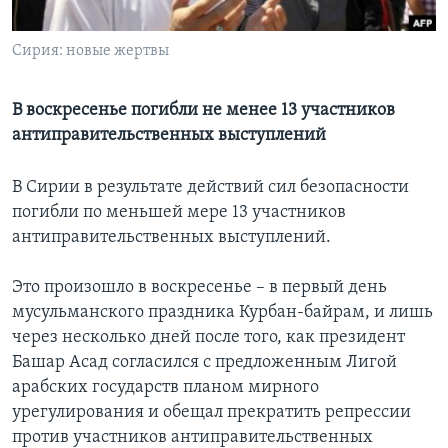
Learning English
Сирия: новые жертвы
СОЦИАЛЬНЫЕ СЕТИ
В воскресенье погибли не менее 13 участников
антиправительственных выступлений
Языки
В Сирии в результате действий сил безопасности
погибли по меньшей мере 13 участников
антиправительственных выступлений.
Это произошло в воскресенье – в первый день
мусульманского праздника Курбан-байрам, и лишь
через несколько дней после того, как президент
Башар Асад согласился с предложенным Лигой
арабских государств планом мирного
урегулирования и обещал прекратить репрессии
против участников антиправительственных