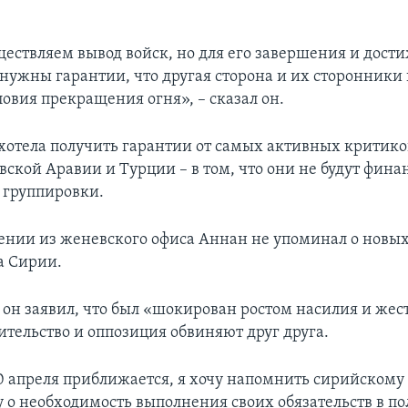
ествляем вывод войск, но для его завершения и дост
 нужны гарантии, что другая сторона и их сторонники
овия прекращения огня», – сказал он.
хотела получить гарантии от самых активных критико
вской Аравии и Турции – в том, что они не будут фина
 группировки.
лении из женевского офиса Аннан не упоминал о новы
а Сирии.
 он заявил, что был «шокирован ростом насилия и жест
ительство и оппозиция обвиняют друг друга.
0 апреля приближается, я хочу напомнить сирийскому
у о необходимость выполнения своих обязательств в п