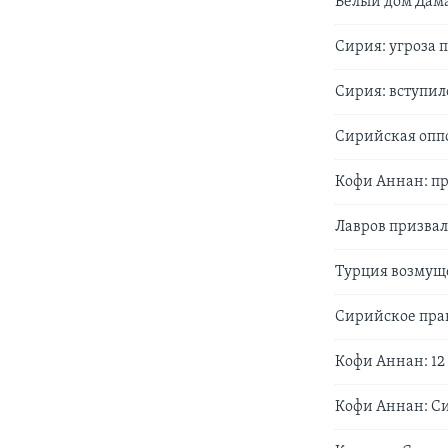
Белый дом Дам
Сирия: угроза
Сирия: вступил
Сирийская опп
Кофи Аннан: пр
Лавров призвал
Турция возмущ
Сирийское пра
Кофи Аннан: 12
Кофи Аннан: Си