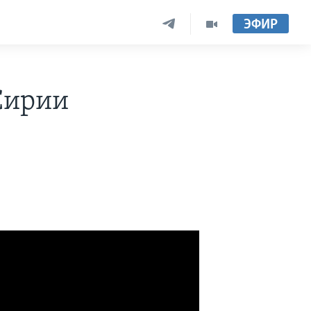
ЭФИР
Сирии