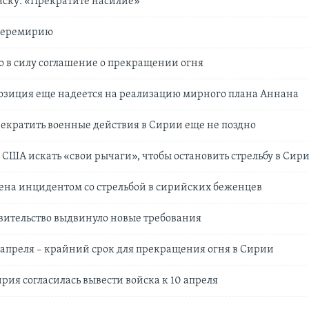
аску: «Прекратите насилие»
 перемирию
о в силу соглашение о прекращении огня
озиция еще надеется на реализацию мирного плана Аннана
екратить военные действия в Сирии еще не поздно
 США искать «свои рычаги», чтобы остановить стрельбу в Сир
ена инцидентом со стрельбой в сирийских беженцев
вительство выдвинуло новые требования
 апреля – крайний срок для прекращения огня в Сирии
рия согласилась вывести войска к 10 апреля