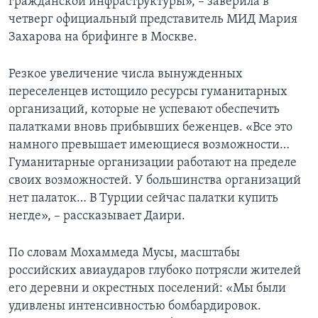
гражданской инфраструктуры», – заверила в
четверг официальный представитель МИД Мария
Захарова на брифинге в Москве.
Резкое увеличение числа вынужденных
переселенцев истощило ресурсы гуманитарных
организаций, которые не успевают обеспечить
палатками вновь прибывших беженцев. «Все это
намного превышает имеющиеся возможности…
Гуманитарные организации работают на пределе
своих возможностей. У большинства организаций
нет палаток… В Турции сейчас палатки купить
негде», – рассказывает Даири.
По словам Мохаммеда Мусы, масштабы
российских авиаударов глубоко потрясли жителей
его деревни и окрестных поселений: «Мы были
удивлены интенсивностью бомбардировок.