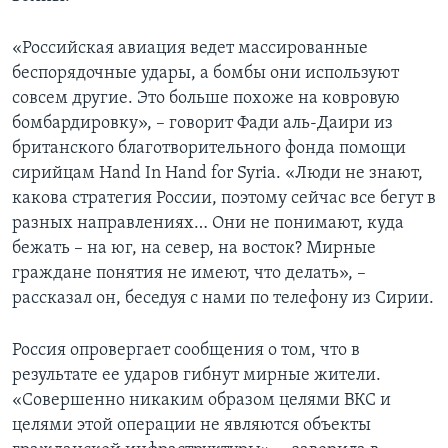
«Российская авиация ведет массированные
беспорядочные удары, а бомбы они используют
совсем другие. Это больше похоже на ковровую
бомбардировку», – говорит Фади аль-Даири из
британского благотворительного фонда помощи
сирийцам Hand In Hand for Syria. «Люди не знают,
какова стратегия России, поэтому сейчас все бегут в
разных направлениях… Они не понимают, куда
бежать – на юг, на север, на восток? Мирные
граждане понятия не имеют, что делать», –
рассказал он, беседуя с нами по телефону из Сирии.
Россия опровергает сообщения о том, что в
результате ее ударов гибнут мирные жители.
«Совершенно никаким образом целями ВКС и
целями этой операции не являются объекты