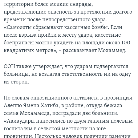
территории более мелкие снаряды,
представляющие опасность за протяжении долгого
времени после непосредственного удара.
«Самолеты сбрасывают кассетные бомбы. Если
после взрыва прийти к месту удара, кассетные
боеприпасы можно увидеть на площади около 100
квадратных метров», – рассказывает Мохаммед.
ООН также утверждает, что ударам подвергаются
больницы, не возлагая ответственность ни на одну
из сторон.
По словам оппозиционного активиста в провинции
Алеппо Ямена Хатиба, в районе, откуда бежала
семья Мохаммеда, пострадали две больницы.
«Авиаудары наносились по двум главным полевым
госпиталям в сельской местности на юге
провинции. Несколько человек получили ранения