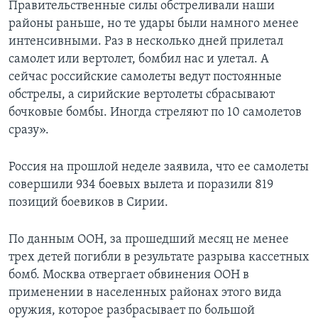
Правительственные силы обстреливали наши
районы раньше, но те удары были намного менее
интенсивными. Раз в несколько дней прилетал
самолет или вертолет, бомбил нас и улетал. А
сейчас российские самолеты ведут постоянные
обстрелы, а сирийские вертолеты сбрасывают
бочковые бомбы. Иногда стреляют по 10 самолетов
сразу».
Россия на прошлой неделе заявила, что ее самолеты
совершили 934 боевых вылета и поразили 819
позиций боевиков в Сирии.
По данным ООН, за прошедший месяц не менее
трех детей погибли в результате разрыва кассетных
бомб. Москва отвергает обвинения ООН в
применении в населенных районах этого вида
оружия, которое разбрасывает по большой