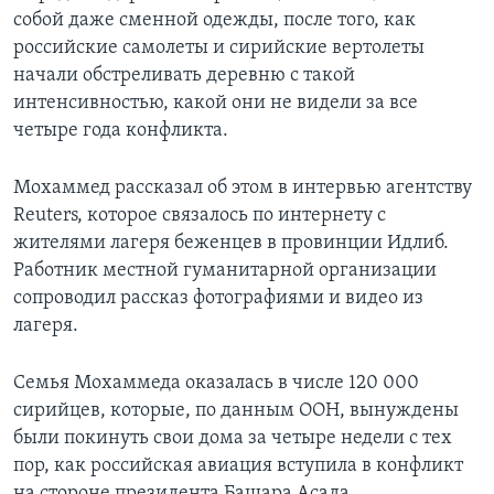
собой даже сменной одежды, после того, как
российские самолеты и сирийские вертолеты
начали обстреливать деревню с такой
интенсивностью, какой они не видели за все
четыре года конфликта.
Мохаммед рассказал об этом в интервью агентству
Reuters, которое связалось по интернету с
жителями лагеря беженцев в провинции Идлиб.
Работник местной гуманитарной организации
сопроводил рассказ фотографиями и видео из
лагеря.
Семья Мохаммеда оказалась в числе 120 000
сирийцев, которые, по данным ООН, вынуждены
были покинуть свои дома за четыре недели с тех
пор, как российская авиация вступила в конфликт
на стороне президента Башара Асада.