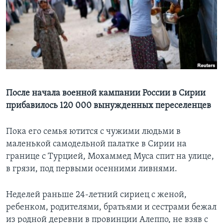
Learning English
СОЦИАЛЬНЫЕ СЕТИ
Языки
После начала военной кампании России в Сирии
прибавилось 120 000 вынужденных переселенцев
Пока его семья ютится с чужими людьми в
маленькой самодельной палатке в Сирии на
границе с Турцией, Мохаммед Муса спит на улице,
в грязи, под первыми осенними ливнями.
Неделей раньше 24-летний сириец с женой,
ребенком, родителями, братьями и сестрами бежал
из родной деревни в провинции Алеппо, не взяв с