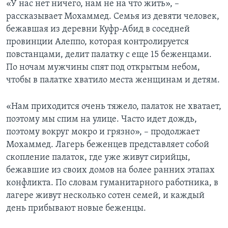
«У нас нет ничего, нам не на что жить», –
рассказывает Мохаммед. Семья из девяти человек,
бежавшая из деревни Куфр-Абид в соседней
провинции Алеппо, которая контролируется
повстанцами, делит палатку с еще 15 беженцами.
По ночам мужчины спят под открытым небом,
чтобы в палатке хватило места женщинам и детям.
«Нам приходится очень тяжело, палаток не хватает,
поэтому мы спим на улице. Часто идет дождь,
поэтому вокруг мокро и грязно», – продолжает
Мохаммед. Лагерь беженцев представляет собой
скопление палаток, где уже живут сирийцы,
бежавшие из своих домов на более ранних этапах
конфликта. По словам гуманитарного работника, в
лагере живут несколько сотен семей, и каждый
день прибывают новые беженцы.