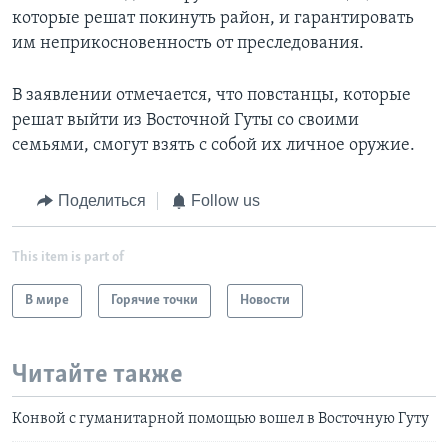
которые решат покинуть район, и гарантировать
им неприкосновенность от преследования.
В заявлении отмечается, что повстанцы, которые
решат выйти из Восточной Гуты со своими
семьями, смогут взять с собой их личное оружие.
Поделиться
Follow us
This item is part of
В мире
Горячие точки
Новости
Читайте также
Конвой с гуманитарной помощью вошел в Восточную Гуту