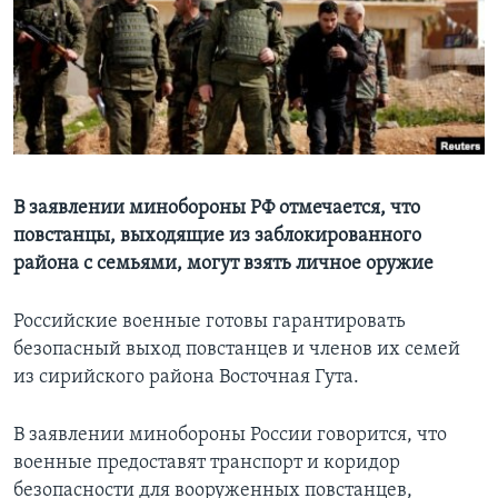
Learning English
СОЦИАЛЬНЫЕ СЕТИ
Языки
В заявлении минобороны РФ отмечается, что
повстанцы, выходящие из заблокированного
района с семьями, могут взять личное оружие
Российские военные готовы гарантировать
безопасный выход повстанцев и членов их семей
из сирийского района Восточная Гута.
В заявлении минобороны России говорится, что
военные предоставят транспорт и коридор
безопасности для вооруженных повстанцев,