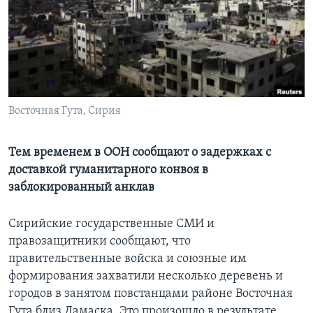
Learning English
СОЦИАЛЬНЫЕ СЕТИ
Восточная Гута, Сирия
Языки
Тем временем в ООН сообщают о задержках с
доставкой гуманитарного конвоя в
заблокированный анклав
Сирийские государственные СМИ и
правозащитники сообщают, что
правительственные войска и союзные им
формирования захватили несколько деревень и
городов в занятом повстанцами районе Восточная
Гута близ Дамаска. Это произошло в результате