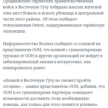
Продвижение сирийских правительственных
войск в Восточную Гуту побудило многих жителей
этих мест бежать и искать убежища в центральной
части этого района. Об этом сообщает
телекомпания Orient, поддерживающая сирийскую
оппозицию.
Информагентство Reuters сообщает со ссылкой на
представителя ООН, что конвой с гуманитарными
грузами от ООН и других организаций не войдет в
заблокированный анклав в воскресенье, как
планировалось ранее.
«Конвой в Восточную Гуту не сможет пройти
сегодня», – заявил представитель ООН, добавив, что
ООН и ее гуманитарные партнеры «ожидают
возможности доставить столь необходимую
помощь, как только для этого появятся условия».