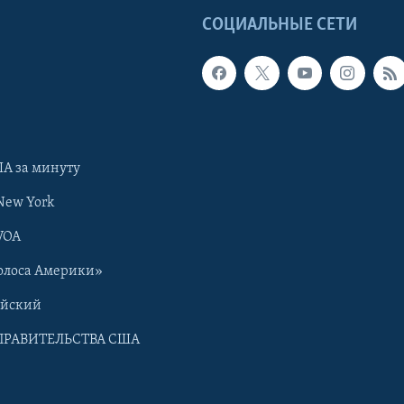
Ы
СОЦИАЛЬНЫЕ СЕТИ
А за минуту
New York
VOA
олоса Америки»
ийский
ПРАВИТЕЛЬСТВА США