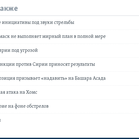
также
 инициативы под звуки стрельбы
маск не выполняет мирный план в полной мере
ирии под угрозой
нкции против Сирии приносят результаты
озиция призывает «надавить» на Башара Асада
ая атака на Хомс
ие на фоне обстрелов
и