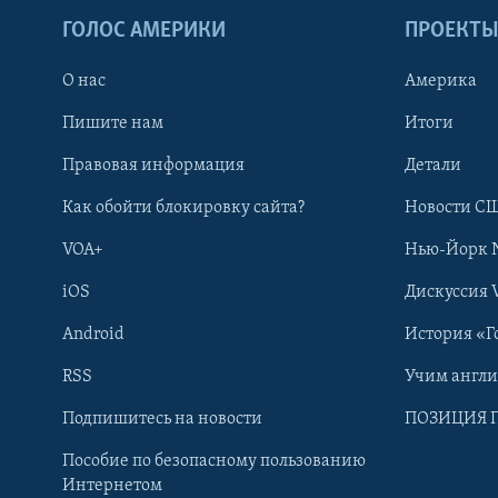
ГОЛОС АМЕРИКИ
ПРОЕКТ
О нас
Америка
Пишите нам
Итоги
Правовая информация
Детали
Как обойти блокировку сайта?
Новости СШ
VOA+
Нью-Йорк 
iOS
Дискуссия 
Android
История «Г
RSS
Учим англ
Learning English
Подпишитесь на новости
ПОЗИЦИЯ 
Пособие по безопасному пользованию
СОЦИАЛЬНЫЕ СЕТИ
Интернетом