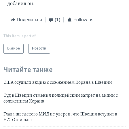
– добавил он.
Поделиться
(1)
Follow us
This item is part of
В мире
Новости
Читайте также
США осудили акцию с сожжением Корана в Швеции
Суд в Швеции отменил полицейский запрет на акции с
сожжением Корана
Глава шведского МИД не уверен, что Швеция вступит в
НАТО к июлю