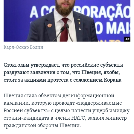
Learning English
СОЦИАЛЬНЫЕ СЕТИ
Карл-Оскар Болин
Языки
Стокгольм утверждает, что российские субъекты
раздувают заявления о том, что Швеция, якобы,
стоит за акциями протеста с сожжением Корана
Швеция стала объектом дезинформационной
кампании, которую проводят «поддерживаемые
Россией субъекты» с целью нанести ущерб имиджу
страны-кандидата в члены НАТО, заявил министр
гражданской обороны Швеции.