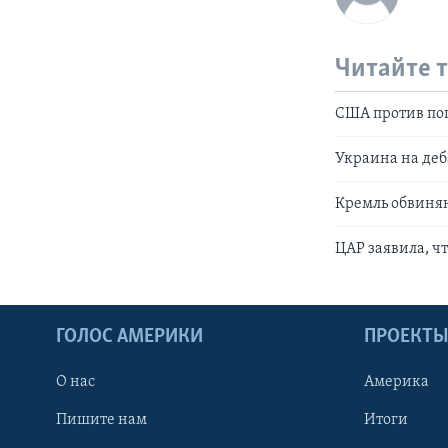
Читайте 
США против поп
Украина на де
Кремль обвиня
ЦАР заявила, чт
ГОЛОС АМЕРИКИ
ПРОЕКТ
О нас
Америка
Пишите нам
Итоги