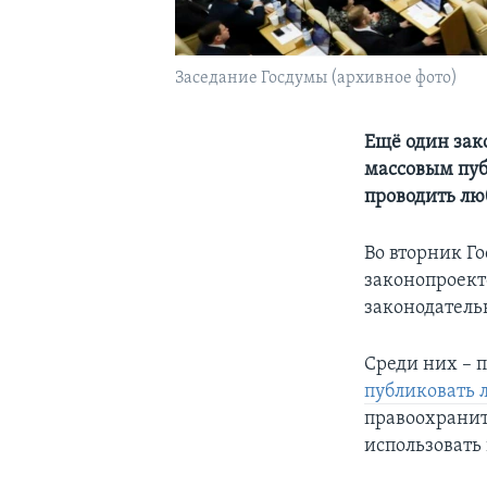
Заседание Госдумы (архивное фото)
Ещё один зак
массовым пуб
проводить лю
Во вторник Г
законопроект
законодател
Среди них – 
публиковать
правоохранит
использовать 