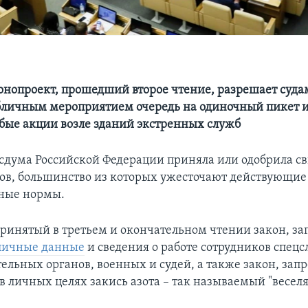
онопроект, прошедший второе чтение, разрешает суда
личным мероприятием очередь на одиночный пикет и
бые акции возле зданий экстренных служб
осдума Российской Федерации приняла или одобрила с
ов, большинство из которых ужесточают действующие
ьные нормы.
принятый в третьем и окончательном чтении закон, 
 личные данные
и сведения о работе сотрудников спецс
ельных органов, военных и судей, а также закон, з
в личных целях закись азота – так называемый "весел