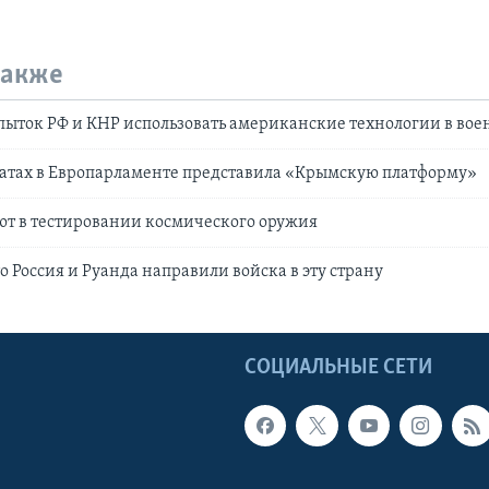
также
ыток РФ и КНР использовать американские технологии в вое
батах в Европарламенте представила «Крымскую платформу»
ют в тестировании космического оружия
о Россия и Руанда направили войска в эту страну
Ы
СОЦИАЛЬНЫЕ СЕТИ