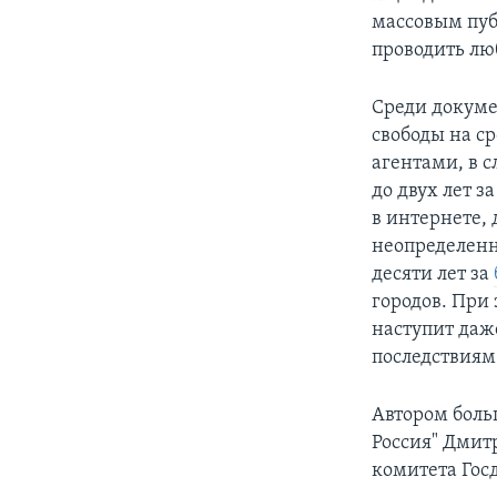
массовым пуб
проводить лю
Среди докуме
свободы на с
агентами, в 
до двух лет 
в интернете,
неопределенны
десяти лет за
городов. При
наступит даж
последствиям
Автором боль
Россия" Дмит
комитета Гос