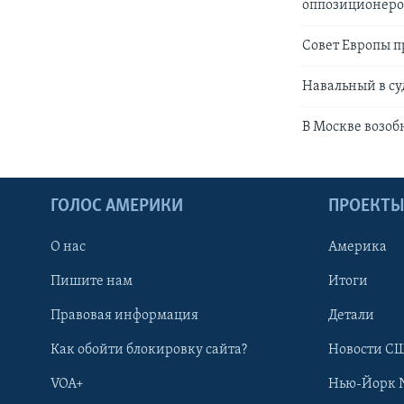
оппозиционер
Совет Европы 
Навальный в суд
В Москве возоб
ГОЛОС АМЕРИКИ
ПРОЕКТ
О нас
Америка
Пишите нам
Итоги
Правовая информация
Детали
Как обойти блокировку сайта?
Новости СШ
VOA+
Нью-Йорк 