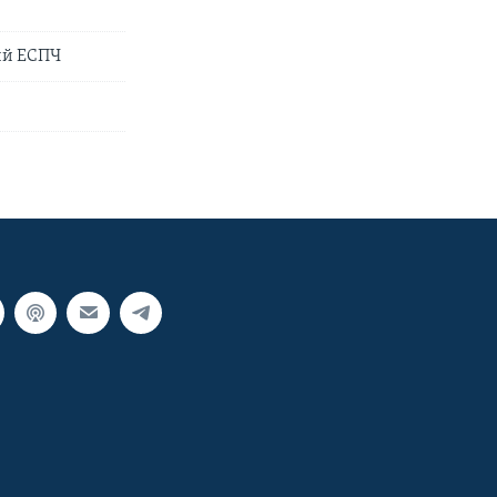
ий ЕСПЧ