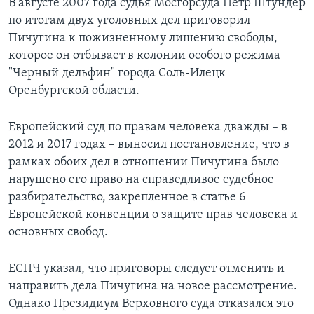
В августе 2007 года судья Мосгорсуда Петр Штундер
по итогам двух уголовных дел приговорил
Пичугина к пожизненному лишению свободы,
которое он отбывает в колонии особого режима
"Черный дельфин" города Соль-Илецк
Оренбургской области.
Европейский суд по правам человека дважды – в
2012 и 2017 годах – выносил постановление, что в
рамках обоих дел в отношении Пичугина было
нарушено его право на справедливое судебное
разбирательство, закрепленное в статье 6
Европейской конвенции о защите прав человека и
основных свобод.
ЕСПЧ указал, что приговоры следует отменить и
направить дела Пичугина на новое рассмотрение.
Однако Президиум Верховного суда отказался это