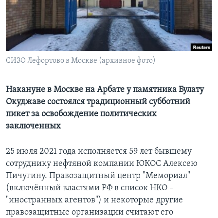
Learning English
СОЦИАЛЬНЫЕ СЕТИ
СИЗО Лефортово в Москве (архивное фото)
Языки
Накануне в Москве на Арбате у памятника Булату
Окуджаве состоялся традиционный субботний
пикет за освобождение политических
заключенных
25 июля 2021 года исполняется 59 лет бывшему
сотруднику нефтяной компании ЮКОС Алексею
Пичугину. Правозащитный центр "Мемориал"
(включённый властями РФ в список НКО –
"иностранных агентов") и некоторые другие
правозащитные организации считают его