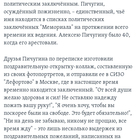
политическим заключённым. Пичугин,
осуждённый пожизненно, – единственный, чьё
имя находится в списках политических
заключённых "Мемориала" на протяжении всего
времени их ведения. Алексею Пичугину было 40,
когда его арестовали.
Друзья Пичугина по переписке изготовили
поздравительную открытку-коллаж, составленную
из своих фотопортретов, и отправили ее в СИЗО
"Лефортово" в Москве, где в настоящее время
временно находится заключенный. "От всей души
желаю здоровья и сил! Не оставляю надежду
пожать вашу руку!", "Я очень хочу, чтобы вы
поскорее были на свободе. Это будет обязательно!",
"Ни на день не забываю, никому не прощаю, все
время жду" – это лишь несколько выдержек из
поздравительных пожеланий, написанных на