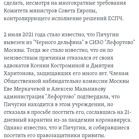
сделать, несмотря на многократные требования
Комитета министров Совета Европы,
контролирующего исполнение решений ЕСПЧ.
2 июля 2021 года стало известно, что Пичугин
вывезен из "Черного дельфина" в СИЗО "Лефортово"
Москвы. Тогда же стало известно, что он по
неизвестным причинам отказался от своих
адвокатов Ксении Костроминой и Дмитрия
Харитонова, защищавших его много лет. Членам
Общественной наблюдательно комиссии Москвы
Еве Меркачевой и Алексею Мальникову
администрация "Лефортово" подтвердила, что
Пичугин находится в этом учреждении, но
отказала в просьбе посетить его, сославшись на 21-
дневный карантин из-за пандемии коронавируса.
Однако известно, что и Пичугин, и собиравшиеся
посетить его правозащитники привиты.