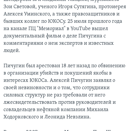
Зои Световой, ученого Игоря Сутягина, протоиерея
Алексея Уминского, а также правозащитников и
бывших коллег по ЮКОСу. 25 июля прошлого года
на канале ПЦ "Мемориал" в YouTube вышел
документальный фильм о деле Пичугина с
комментариями о нем экспертов и известных
людей.
Пичугин был арестован 18 лет назад по обвинению
в организации убийств и покушений якобы в
интересах ЮКОСа. Алексей Пичугин заявлял о
своей невиновности и о том, что сотрудники
силовых структур не раз требовали от него
лжесвидетельствовать против руководителей и
совладельцев нефтяной компании Михаила
Ходорковского и Леонида Невзлина.