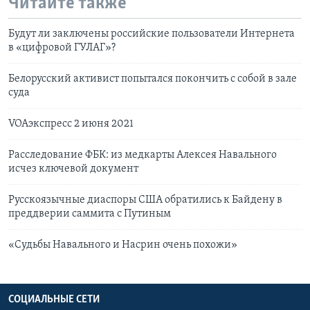
Читайте также
Будут ли заключены российские пользователи Интернета
в «цифровой ГУЛАГ»?
Белорусский активист попытался покончить с собой в зале
суда
VOAэкспресс 2 июня 2021
Расследование ФБК: из медкарты Алексея Навального
исчез ключевой документ
Русскоязычные диаспоры США обратились к Байдену в
преддверии саммита с Путиным
«Судьбы Навального и Насрин очень похожи»
СОЦИАЛЬНЫЕ СЕТИ