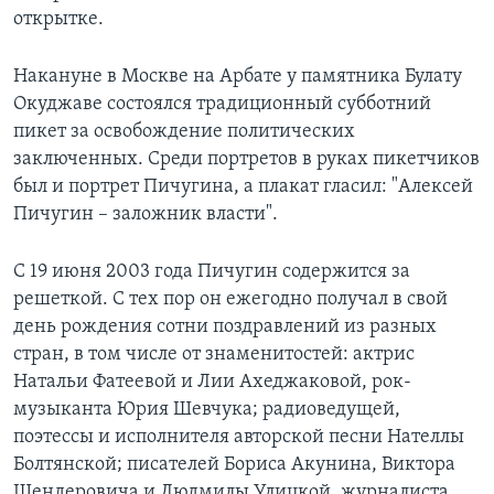
открытке.
Накануне в Москве на Арбате у памятника Булату
Окуджаве состоялся традиционный субботний
пикет за освобождение политических
заключенных. Среди портретов в руках пикетчиков
был и портрет Пичугина, а плакат гласил: "Алексей
Пичугин – заложник власти".
С 19 июня 2003 года Пичугин содержится за
решеткой. С тех пор он ежегодно получал в свой
день рождения сотни поздравлений из разных
стран, в том числе от знаменитостей: актрис
Натальи Фатеевой и Лии Ахеджаковой, рок-
музыканта Юрия Шевчука; радиоведущей,
поэтессы и исполнителя авторской песни Нателлы
Болтянской; писателей Бориса Акунина, Виктора
Шендеровича и Людмилы Улицкой, журналиста