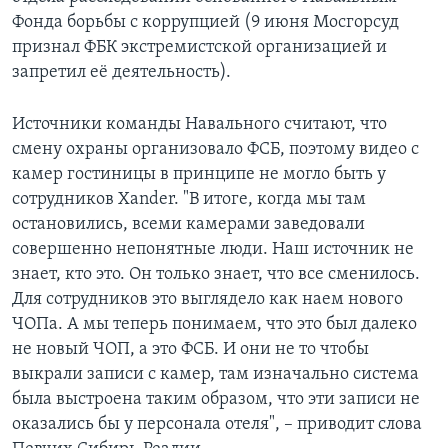
Фонда борьбы с коррупцией (9 июня Мосгорсуд
признал ФБК экстремистской организацией и
запретил её деятельность).
Источники команды Навального считают, что
смену охраны организовало ФСБ, поэтому видео с
камер гостиницы в принципе не могло быть у
сотрудников Xander. "В итоге, когда мы там
остановились, всеми камерами заведовали
совершенно непонятные люди. Наш источник не
знает, кто это. Он только знает, что все сменилось.
Для сотрудников это выглядело как наем нового
ЧОПа. А мы теперь понимаем, что это был далеко
не новый ЧОП, а это ФСБ. И они не то чтобы
выкрали записи с камер, там изначально система
была выстроена таким образом, что эти записи не
оказались бы у персонала отеля", – приводит слова