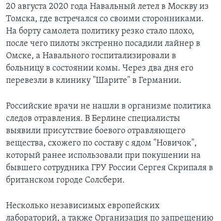
20 августа 2020 года Навальный летел в Москву из
Томска, где встречался со своими сторонниками.
На борту самолета политику резко стало плохо,
после чего пилоты экстренно посадили лайнер в
Омске, а Навального госпитализировали в
больницу в состоянии комы. Через два дня его
перевезли в клинику "Шарите" в Германии.
Российские врачи не нашли в организме политика
следов отравления. В Берлине специалисты
выявили присутствие боевого отравляющего
вещества, схожего по составу с ядом "Новичок",
который ранее использовали при покушении на
бывшего сотрудника ГРУ России Сергея Скрипаля в
британском городе Солсбери.
Несколько независимых европейских
лабораторий, а также Организация по запрещению