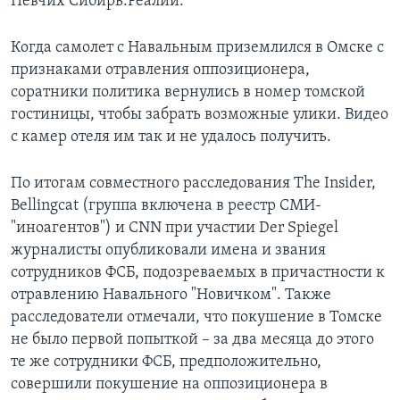
Певчих Сибирь.Реалии.
Когда самолет с Навальным приземлился в Омске с
признаками отравления оппозиционера,
соратники политика вернулись в номер томской
гостиницы, чтобы забрать возможные улики. Видео
с камер отеля им так и не удалось получить.
По итогам совместного расследования The Insider,
Bellingcat (группа включена в реестр СМИ-
"иноагентов") и CNN при участии Der Spiegel
журналисты опубликовали имена и звания
сотрудников ФСБ, подозреваемых в причастности к
отравлению Навального "Новичком". Также
расследователи отмечали, что покушение в Томске
не было первой попыткой – за два месяца до этого
те же сотрудники ФСБ, предположительно,
совершили покушение на оппозиционера в