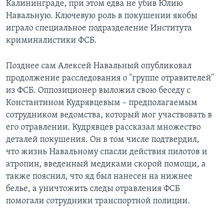
Калининграде, при этом едва не убив Юлию
Навальную. Ключевую роль в покушении якобы
играло специальное подразделение Института
криминалистики ФСБ.
Позднее сам Алексей Навальный опубликовал
продолжение расследования о "группе отравителей"
из ФСБ. Оппозиционер выложил свою беседу с
Константином Кудрявцевым – предполагаемым
сотрудником ведомства, который мог участвовать в
его отравлении. Кудрявцев рассказал множество
деталей покушения. Он в том числе подтвердил,
что жизнь Навальному спасли действия пилотов и
атропин, введенный медиками скорой помощи, а
также пояснил, что яд был нанесен на нижнее
белье, а уничтожить следы отравления ФСБ
помогали сотрудники транспортной полиции.