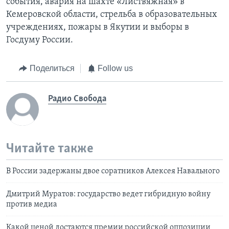
события, авария на шахте «Листвяжная» в
Кемеровской области, стрельба в образовательных
учреждениях, пожары в Якутии и выборы в
Госдуму России.
Поделиться
Follow us
Радио Свобода
Читайте также
В России задержаны двое соратников Алексея Навального
Дмитрий Муратов: государство ведет гибридную войну
против медиа
Какой ценой достаются премии российской оппозиции