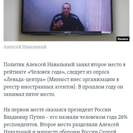
Learning English
СОЦИАЛЬНЫЕ СЕТИ
Алексей Навальный
Языки
Политик Алексей Навальный занял второе место в
рейтинге «Человек года», следует из опроса
«Левада-центра» (Минюст внес организацию в
реестр иностранных агентов). В прошлом году он
занимал пятое место.
На первом месте оказался президент России
Владимир Путин – его назвали человеком года 26%
респондентов. Второе место разделили Алексей
Навальный и министр обороны России Сергей