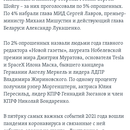
Шойгу – за них проголосовали по 5% опрошенных.
По 4% набрали глава МИД Сергей Лавров, премьер-
министр Михаил Мишустин и действующий глава
Беларуси Александр Лукашенко.
По 2% опрошенных назвали людьми года главного
редактора «Новой газеты», лауреата Нобелевской
премии мира Дмитрия Муратова, основателя Tesla
и SpaceX Илона Маска, бывшего канцлера
Германии Ангелу Меркель и лидера ЛДПР
Владимира Жириновского. По одному проценту
получили рэпер Моргенштерн, актриса Юлия
Пересильд, лидер КПРФ Геннадий Зюганов и член
КПРФ Николай Бондаренко.
В пятёрку самых важных событий 2021 года вошли
пандемия коронавируса и связанные с ней