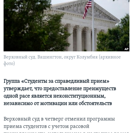
Learning English
СОЦИАЛЬНЫЕ СЕТИ
Языки
Верховный суд. Вашингтон, округ Колумбия (архивное
фото)
Группа «Студенты за справедливый прием»
утверждает, что предоставление преимуществ
одной расе является неконституционным,
независимо от мотивации или обстоятельств
Верховный суд в четверг отменил программы
приема студентов с учетом расовой