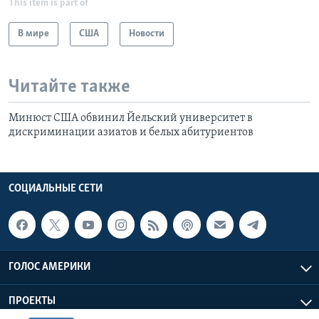
This item is part of
В мире
США
Новости
Читайте также
Минюст США обвинил Йельский университет в
дискриминации азиатов и белых абитуриентов
СОЦИАЛЬНЫЕ СЕТИ
ГОЛОС АМЕРИКИ
ПРОЕКТЫ